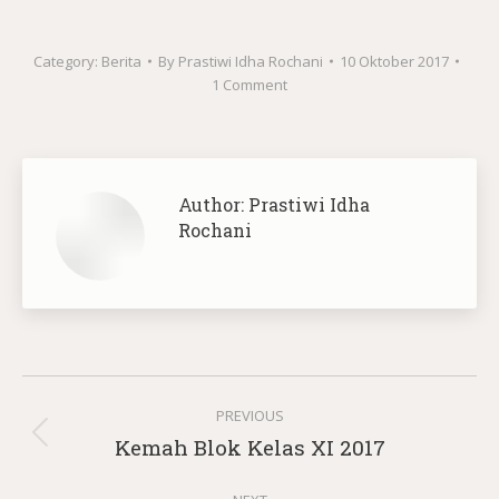
Category:
Berita
By
Prastiwi Idha Rochani
10 Oktober 2017
1 Comment
Author:
Prastiwi Idha
Rochani
Post
PREVIOUS
navigation
Previous
Kemah Blok Kelas XI 2017
post: