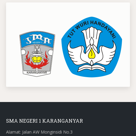
SMA NEGERI 1 KARANGANYAR
Alamat: Jalan AW Monginsidi No.3