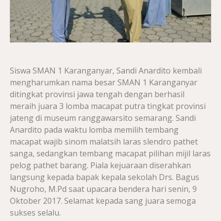
Siswa SMAN 1 Karanganyar, Sandi Anardito kembali
mengharumkan nama besar SMAN 1 Karanganyar
ditingkat provinsi jawa tengah dengan berhasil
meraih juara 3 lomba macapat putra tingkat provinsi
jateng di museum ranggawarsito semarang. Sandi
Anardito pada waktu lomba memilih tembang
macapat wajib sinom malatsih laras slendro pathet
sanga, sedangkan tembang macapat pilihan mijil laras
pelog pathet barang. Piala kejuaraan diserahkan
langsung kepada bapak kepala sekolah Drs. Bagus
Nugroho, M.Pd saat upacara bendera hari senin, 9
Oktober 2017. Selamat kepada sang juara semoga
sukses selalu.