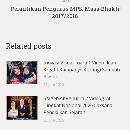
NEXT
Pelantikan Pengurus MPK Masa Bhakti
Next
2017/2018
post:
Related posts
Inovasi Visual: Juara 1 Video Iklan
Kreatif Kampanye Kurangi Sampah
Plastik
25 Juni 2026
SMANSAKRA Juara 2 Videografi
Tingkat Nasional 2026 Laksana
Pendidikan Sejarah
25 Juni 2026