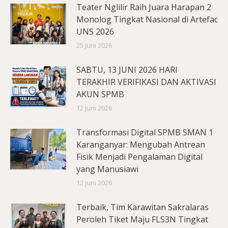
Teater Nglilir Raih Juara Harapan 2
Monolog Tingkat Nasional di Artefac
UNS 2026
25 Juni 2026
SABTU, 13 JUNI 2026 HARI
TERAKHIR VERIFIKASI DAN AKTIVASI
AKUN SPMB
12 Juni 2026
Transformasi Digital SPMB SMAN 1
Karanganyar: Mengubah Antrean
Fisik Menjadi Pengalaman Digital
yang Manusiawi
12 Juni 2026
Terbaik, Tim Karawitan Sakralaras
Peroleh Tiket Maju FLS3N Tingkat