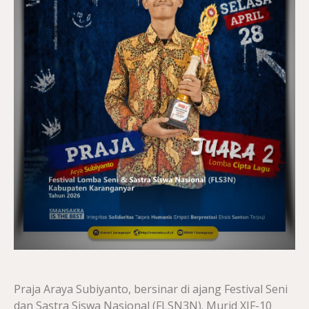
Praja Araya Subiyanto, bersinar di ajang Festival Seni
dan Sastra Siswa Nasional (FLSN3N). Murid XIF-10