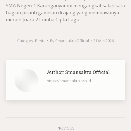
SMA Negeri 1 Karanganyar ini mengangkat salah satu
bagian piranti gamelan di ajang yang membawanya
meraih Juara 2 Lomba Cipta Lagu.
Category:
Berita
By
Smansakra Official
21 Mei 2026
Author:
Smansakra Official
https://smansakra.sch.id
Post
PREVIOUS