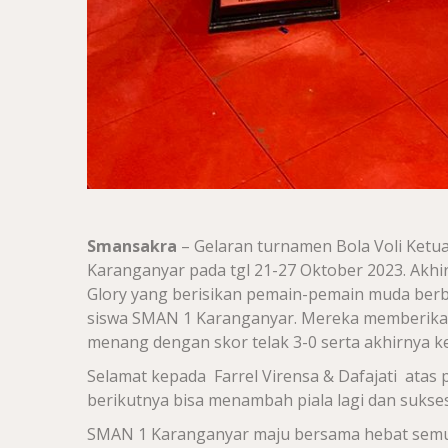
Smansakra
– Gelaran turnamen Bola Voli Ketu
Karanganyar pada tgl 21-27 Oktober 2023. Akh
Glory yang berisikan pemain-pemain muda berbak
siswa SMAN 1 Karanganyar. Mereka memberikan
menang dengan skor telak 3-0 serta akhirnya ke
Selamat kepada Farrel Virensa & Dafajati atas 
berikutnya bisa menambah piala lagi dan sukse
SMAN 1 Karanganyar maju bersama hebat semu