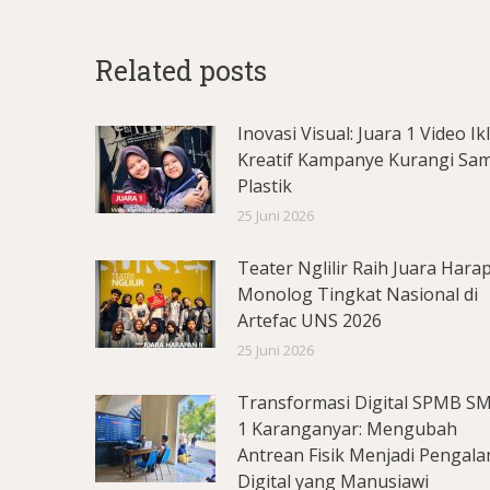
Related posts
Inovasi Visual: Juara 1 Video Ik
Kreatif Kampanye Kurangi Sa
Plastik
25 Juni 2026
Teater Nglilir Raih Juara Hara
Monolog Tingkat Nasional di
Artefac UNS 2026
25 Juni 2026
Transformasi Digital SPMB S
1 Karanganyar: Mengubah
Antrean Fisik Menjadi Pengal
Digital yang Manusiawi