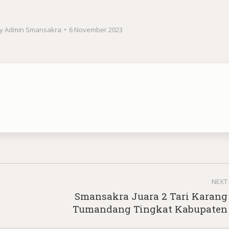
y
Admin Smansakra
6 November 2023
NEXT
Smansakra Juara 2 Tari Karang
Next
Tumandang Tingkat Kabupaten
post: