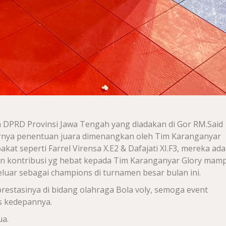
a DPRD Provinsi Jawa Tengah yang diadakan di Gor RM.Said
irnya penentuan juara dimenangkan oleh Tim Karanganyar
at seperti Farrel Virensa X.E2 & Dafajati XI.F3, mereka ada
 kontribusi yg hebat kepada Tim Karanganyar Glory mam
luar sebagai champions di turnamen besar bulan ini.
prestasinya di bidang olahraga Bola voly, semoga event
s kedepannya.
a.