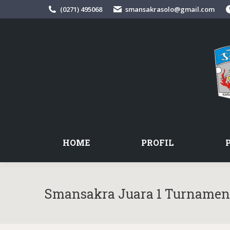
(0271) 495068
smansakrasolo@gmail.com
HOME
PROFIL
Smansakra Juara 1 Turnamen 