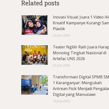
Related posts
Inovasi Visual: Juara 1 Video Ik
Kreatif Kampanye Kurangi Sa
Plastik
25 Juni 2026
Teater Nglilir Raih Juara Hara
Monolog Tingkat Nasional di
Artefac UNS 2026
25 Juni 2026
Transformasi Digital SPMB S
1 Karanganyar: Mengubah
Antrean Fisik Menjadi Pengal
Digital yang Manusiawi
12 Juni 2026