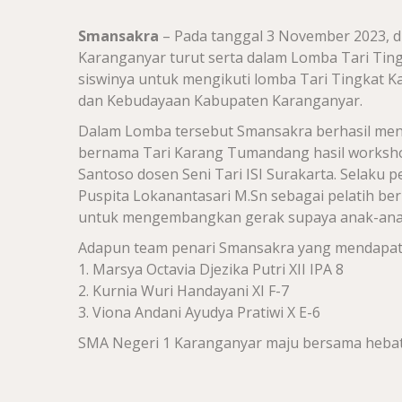
Smansakra
– Pada tanggal 3 November 2023, 
Karanganyar turut serta dalam Lomba Tari Ti
siswinya untuk mengikuti lomba Tari Tingkat 
dan Kebudayaan Kabupaten Karanganyar.
Dalam Lomba tersebut Smansakra berhasil mend
bernama Tari Karang Tumandang hasil worksh
Santoso dosen Seni Tari ISI Surakarta. Selaku p
Puspita Lokanantasari M.Sn sebagai pelatih b
untuk mengembangkan gerak supaya anak-anak b
Adapun team penari Smansakra yang mendapatka
1. Marsya Octavia Djezika Putri XII IPA 8
2. Kurnia Wuri Handayani XI F-7
3. Viona Andani Ayudya Pratiwi X E-6
SMA Negeri 1 Karanganyar maju bersama heba