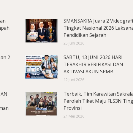
lan
SMANSAKRA Juara 2 Videograf
mpah
Tingkat Nasional 2026 Laksan
Pendidikan Sejarah
25 Juni 2026
pan 2
SABTU, 13 JUNI 2026 HARI
TERAKHIR VERIFIKASI DAN
AKTIVASI AKUN SPMB
12 Juni 2026
MAN
Terbaik, Tim Karawitan Sakral
Peroleh Tiket Maju FLS3N Tin
aman
Provinsi
21 Mei 2026