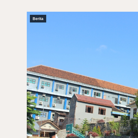
Berita