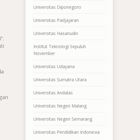
Universitas Diponegoro
Universitas Padjajaran
Universitas Hasanudin
”.
ti
Institut Teknologi Sepuluh
November
Universitas Udayana
da
Universitas Sumatra Utara
Universitas Andalas
ngan
Universitas Negeri Malang
Universitas Negeri Semarang
Universitas Pendidikan Indonesia