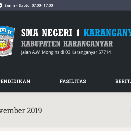
Senin – Sabtu, 07.00– 17.00
PENDIDIKAN
FASILITAS
BERIT
vember 2019
Y