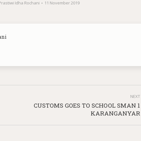
Prastiwi Idha Rochani
11 November 2019
ani
NEXT
CUSTOMS GOES TO SCHOOL SMAN 1
Next
KARANGANYAR
post: