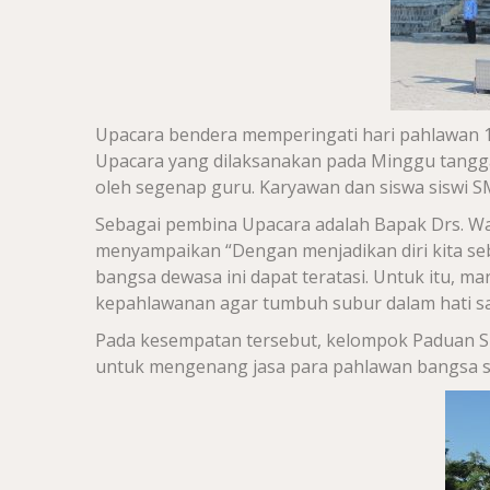
Upacara bendera memperingati hari pahlawan 1
Upacara yang dilaksanakan pada Minggu tangga
oleh segenap guru. Karyawan dan siswa siswi 
Sebagai pembina Upacara adalah Bapak Drs. W
menyampaikan “Dengan menjadikan diri kita s
bangsa dewasa ini dapat teratasi. Untuk itu, m
kepahlawanan agar tumbuh subur dalam hati sa
Pada kesempatan tersebut, kelompok Paduan S
untuk mengenang jasa para pahlawan bangsa se