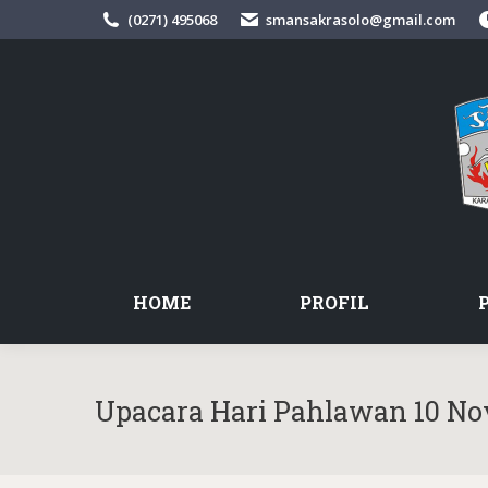
(0271) 495068
smansakrasolo@gmail.com
HOME
PROFIL
Upacara Hari Pahlawan 10 No