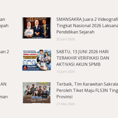
lan
SMANSAKRA Juara 2 Videograf
mpah
Tingkat Nasional 2026 Laksan
Pendidikan Sejarah
25 Juni 2026
pan 2
SABTU, 13 JUNI 2026 HARI
TERAKHIR VERIFIKASI DAN
AKTIVASI AKUN SPMB
12 Juni 2026
MAN
Terbaik, Tim Karawitan Sakral
Peroleh Tiket Maju FLS3N Tin
aman
Provinsi
21 Mei 2026