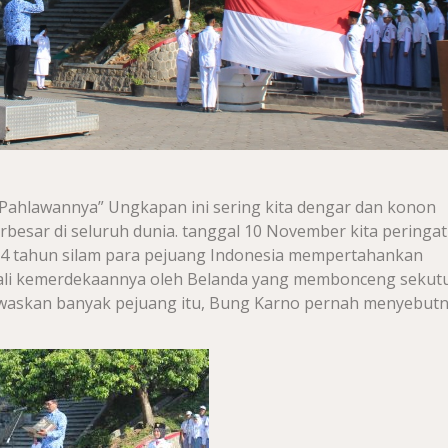
Pahlawannya” Ungkapan ini sering kita dengar dan konon
rbesar di seluruh dunia. tanggal 10 November kita peringat
 74 tahun silam para pejuang Indonesia mempertahankan
ali kemerdekaannya oleh Belanda yang membonceng sekutu
waskan banyak pejuang itu, Bung Karno pernah menyebut