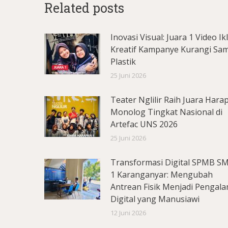
Related posts
Inovasi Visual: Juara 1 Video Ik
Kreatif Kampanye Kurangi Sa
Plastik
25 Juni 2026
Teater Nglilir Raih Juara Hara
Monolog Tingkat Nasional di
Artefac UNS 2026
25 Juni 2026
Transformasi Digital SPMB S
1 Karanganyar: Mengubah
Antrean Fisik Menjadi Pengal
Digital yang Manusiawi
12 Juni 2026