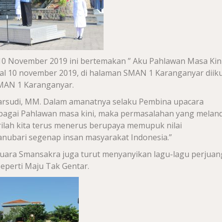
0 November 2019 ini bertemakan ” Aku Pahlawan Masa Kini
l 10 november 2019, di halaman SMAN 1 Karanganyar diiku
SMAN 1 Karanganyar.
arsudi, MM. Dalam amanatnya selaku Pembina upacara
ebagai Pahlawan masa kini, maka permasalahan yang melan
arilah kita terus menerus berupaya memupuk nilai
nubari segenap insan masyarakat Indonesia.”
uara Smansakra juga turut menyanyikan lagu-lagu perjua
perti Maju Tak Gentar.