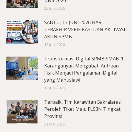
UNS 2026
25 Juni 2026
SABTU, 13 JUNI 2026 HARI
TERAKHIR VERIFIKASI DAN AKTIVASI
AKUN SPMB
12 Juni 2026
Transformasi Digital SPMB SMAN 1
Karanganyar: Mengubah Antrean
Fisik Menjadi Pengalaman Digital
yang Manusiawi
12 Juni 2026
Terbaik, Tim Karawitan Sakralaras
Peroleh Tiket Maju FLS3N Tingkat
Provinsi
21 Mei 2026