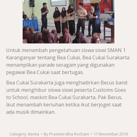
Untuk menambah pengetahuan siswa siswi SMAN 1
Karanganyar tentang Bea Cukai, Bea Cukai Surakarta
menampilkan parade seragam yang digunakan
pegawai Bea Cukai saat bertugas.
Bea Cukai Surakarta juga menghadirkan Becus band
untuk menghibur siswa siswi peserta Customs Goes
to School, maskot Bea Cukai Surakarta, Pak Becus,
ikut menambah keriuhan ketika ikut berjoget saat
ada musik dimainkan.
Category:
Berita
By
Prastiwi Idha Rochani
11 November 2019