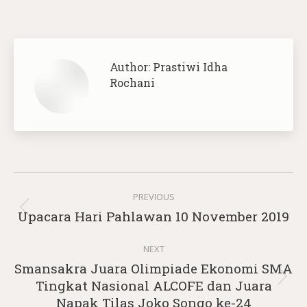
Author:
Prastiwi Idha
Rochani
Post
PREVIOUS
navigation
Previous
Upacara Hari Pahlawan 10 November 2019
post:
NEXT
Smansakra Juara Olimpiade Ekonomi SMA
Next
Tingkat Nasional ALCOFE dan Juara
post:
Napak Tilas Joko Songo ke-24