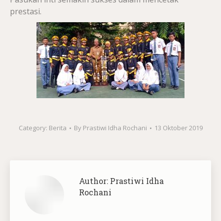
prestasi.
Category:
Berita
By
Prastiwi Idha Rochani
13 Oktober 2019
Author:
Prastiwi Idha
Rochani