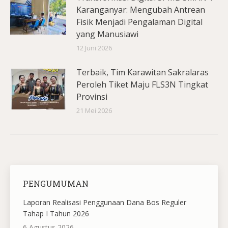
Karanganyar: Mengubah Antrean
Fisik Menjadi Pengalaman Digital
yang Manusiawi
12 Juni 2026
Terbaik, Tim Karawitan Sakralaras
Peroleh Tiket Maju FLS3N Tingkat
Provinsi
21 Mei 2026
PENGUMUMAN
Laporan Realisasi Penggunaan Dana Bos Reguler
Tahap I Tahun 2026
6 Agustus 2026