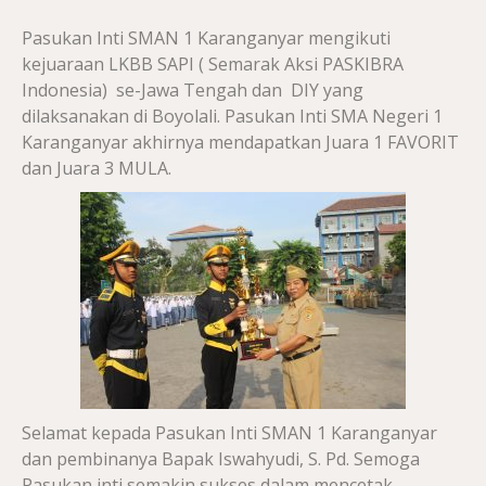
Pasukan Inti SMAN 1 Karanganyar mengikuti
kejuaraan LKBB SAPI ( Semarak Aksi PASKIBRA
Indonesia) se-Jawa Tengah dan DIY yang
dilaksanakan di Boyolali. Pasukan Inti SMA Negeri 1
Karanganyar akhirnya mendapatkan Juara 1 FAVORIT
dan Juara 3 MULA.
Selamat kepada Pasukan Inti SMAN 1 Karanganyar
dan pembinanya Bapak Iswahyudi, S. Pd. Semoga
Pasukan inti semakin sukses dalam mencetak