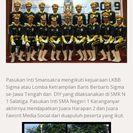
Pasukan Inti Smansakra mengikuti kejuaraan LKBB
Sigma atau Lomba Ketrampilan Baris Berbaris Sigma
se-Jawa Tengah dan DIY yang dilaksanakan di SMK N
1 Salatiga. Pasukan Inti SMA Negeri 1 Karanganyar
akhirnya mendapatkan Juara Harapan 2 dan Juara
Favorit Media Social dari duapuluh peserta yang ikut.