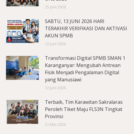
25 Juni 2026
SABTU, 13 JUNI 2026 HARI
TERAKHIR VERIFIKASI DAN AKTIVASI
AKUN SPMB
12 Juni 2026
Transformasi Digital SPMB SMAN 1
Karanganyar: Mengubah Antrean
Fisik Menjadi Pengalaman Digital
yang Manusiawi
12 Juni 2026
Terbaik, Tim Karawitan Sakralaras
Peroleh Tiket Maju FLS3N Tingkat
Provinsi
21 Mei 2026