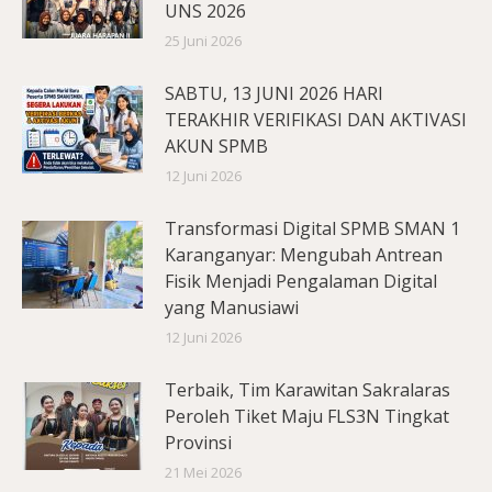
UNS 2026
25 Juni 2026
SABTU, 13 JUNI 2026 HARI
TERAKHIR VERIFIKASI DAN AKTIVASI
AKUN SPMB
12 Juni 2026
Transformasi Digital SPMB SMAN 1
Karanganyar: Mengubah Antrean
Fisik Menjadi Pengalaman Digital
yang Manusiawi
12 Juni 2026
Terbaik, Tim Karawitan Sakralaras
Peroleh Tiket Maju FLS3N Tingkat
Provinsi
21 Mei 2026