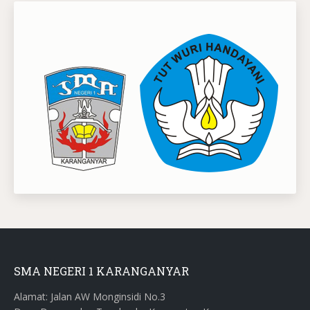
SMA NEGERI 1 KARANGANYAR
Alamat: Jalan AW Monginsidi No.3