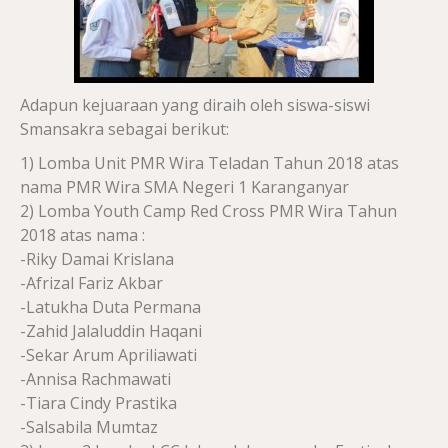
Adapun kejuaraan yang diraih oleh siswa-siswi
Smansakra sebagai berikut:
1) Lomba Unit PMR Wira Teladan Tahun 2018 atas
nama PMR Wira SMA Negeri 1 Karanganyar
2) Lomba Youth Camp Red Cross PMR Wira Tahun
2018 atas nama :
-Riky Damai Krislana
-Afrizal Fariz Akbar
-Latukha Duta Permana
-Zahid Jalaluddin Haqani
-Sekar Arum Apriliawati
-Annisa Rachmawati
-Tiara Cindy Prastika
-Salsabila Mumtaz