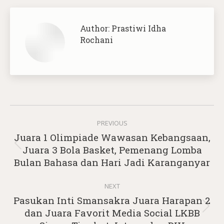
Author:
Prastiwi Idha
Rochani
Post
PREVIOUS
navigation
Juara 1 Olimpiade Wawasan Kebangsaan,
Previous
Juara 3 Bola Basket, Pemenang Lomba
post:
Bulan Bahasa dan Hari Jadi Karanganyar
NEXT
Pasukan Inti Smansakra Juara Harapan 2
Next
dan Juara Favorit Media Social LKBB
post: