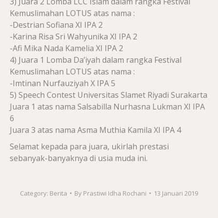
3) Juara 2 Lomba LCC Islam dalam rangka Festival
Kemuslimahan LOTUS atas nama :
-Destrian Sofiana XI IPA 2
-Karina Risa Sri Wahyunika XI IPA 2
-Afi Mika Nada Kamelia XI IPA 2
4) Juara 1 Lomba Da’iyah dalam rangka Festival
Kemuslimahan LOTUS atas nama :
-Imtinan Nurfauziyah X IPA 5
5) Speech Contest Universitas Slamet Riyadi Surakarta
Juara 1 atas nama Salsabilla Nurhasna Lukman XI IPA
6
Juara 3 atas nama Asma Muthia Kamila XI IPA 4
Selamat kepada para juara, ukirlah prestasi
sebanyak-banyaknya di usia muda ini.
Category:
Berita
By
Prastiwi Idha Rochani
13 Januari 2019