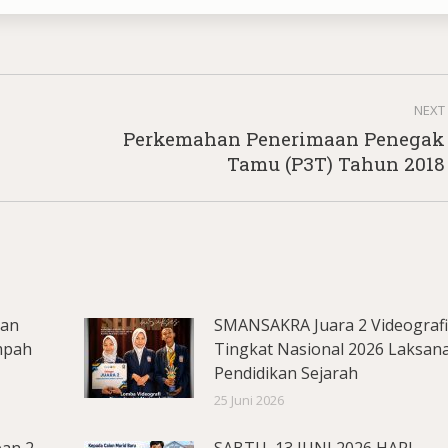
NEXT
Perkemahan Penerimaan Penegak
Next
Tamu (P3T) Tahun 2018
post:
lan
SMANSAKRA Juara 2 Videograf
mpah
Tingkat Nasional 2026 Laksan
Pendidikan Sejarah
25 Juni 2026