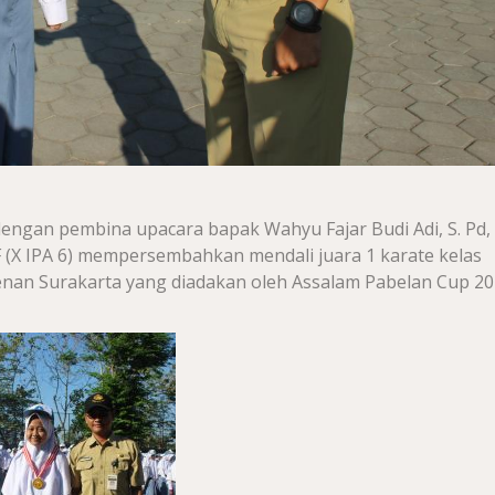
dengan pembina upacara bapak Wahyu Fajar Budi Adi, S. Pd,
F (X IPA 6) mempersembahkan mendali juara 1 karate kelas
enan Surakarta yang diadakan oleh Assalam Pabelan Cup 20