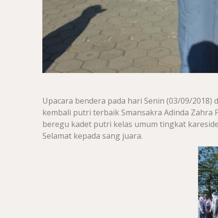
Upacara bendera pada hari Senin (03/09/2018) 
kembali putri terbaik Smansakra Adinda Zahra 
beregu kadet putri kelas umum tingkat karesid
Selamat kepada sang juara.