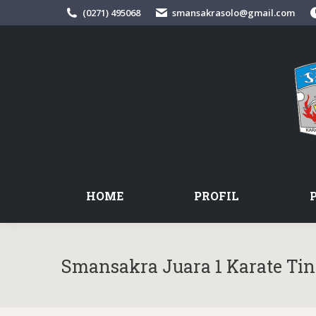
(0271) 495068
smansakrasolo@gmail.com
HOME
PROFIL
Smansakra Juara 1 Karate Ti