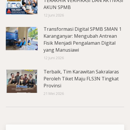
TERAKHIR VERIFIKASI DAN AKTIVASI
AKUN SPMB
12 Juni 2026
Transformasi Digital SPMB SMAN 1
Karanganyar: Mengubah Antrean
Fisik Menjadi Pengalaman Digital
yang Manusiawi
12 Juni 2026
Terbaik, Tim Karawitan Sakralaras
Peroleh Tiket Maju FLS3N Tingkat
Provinsi
21 Mei 2026