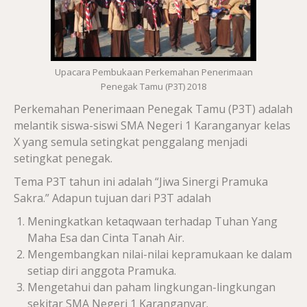
Upacara Pembukaan Perkemahan Penerimaan
Penegak Tamu (P3T) 2018
Perkemahan Penerimaan Penegak Tamu (P3T) adalah
melantik siswa-siswi SMA Negeri 1 Karanganyar kelas
X yang semula setingkat penggalang menjadi
setingkat penegak.
Tema P3T tahun ini adalah “Jiwa Sinergi Pramuka
Sakra.” Adapun tujuan dari P3T adalah
Meningkatkan ketaqwaan terhadap Tuhan Yang
Maha Esa dan Cinta Tanah Air.
Mengembangkan nilai-nilai kepramukaan ke dalam
setiap diri anggota Pramuka.
Mengetahui dan paham lingkungan-lingkungan
sekitar SMA Negeri 1 Karanganyar.