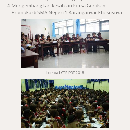
Mengembangkan kesatuan korsa Gerakan
Pramuka di SMA Negeri 1 Karanganyar khususnya.
Lomba LCTP P3T 2018