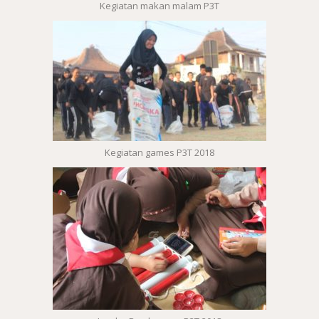
Kegiatan makan malam P3T
Kegiatan games P3T 2018