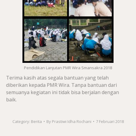
Pendidikan Lanjutan PMR Wira Smansakra 2018
Terima kasih atas segala bantuan yang telah
diberikan kepada PMR Wira. Tanpa bantuan dari
semuanya kegiatan ini tidak bisa berjalan dengan
baik.
Category:
Berita
By
Prastiwi Idha Rochani
7 Februari 2018