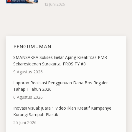
12 Juni 2026
PENGUMUMAN
SMANSAKRA Sukses Gelar Ajang Kreatifitas PMR
Sekaresidenan Surakarta, FROSITY #8
9 Agustus 2026
Laporan Realisasi Penggunaan Dana Bos Reguler
Tahap I Tahun 2026
6 Agustus 2026
Inovasi Visual: Juara 1 Video Iklan Kreatif Kampanye
Kurangi Sampah Plastik
25 Juni 2026