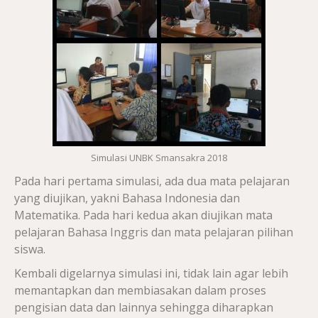
Simulasi UNBK Smansakra 2018
Pada hari pertama simulasi, ada dua mata pelajaran
yang diujikan, yakni Bahasa Indonesia dan
Matematika. Pada hari kedua akan diujikan mata
pelajaran Bahasa Inggris dan mata pelajaran pilihan
siswa.
Kembali digelarnya simulasi ini, tidak lain agar lebih
memantapkan dan membiasakan dalam proses
pengisian data dan lainnya sehingga diharapkan