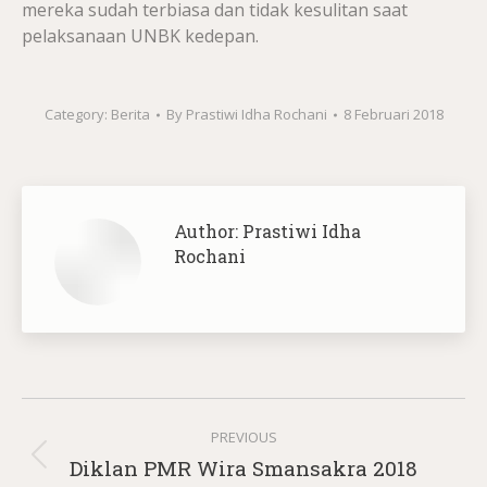
mereka sudah terbiasa dan tidak kesulitan saat
pelaksanaan UNBK kedepan.
Category:
Berita
By
Prastiwi Idha Rochani
8 Februari 2018
Author:
Prastiwi Idha
Rochani
Post
PREVIOUS
navigation
Previous
Diklan PMR Wira Smansakra 2018