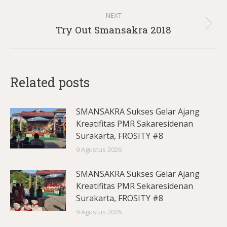
post:
NEXT
Next
Try Out Smansakra 2018
post:
Related posts
SMANSAKRA Sukses Gelar Ajang
Kreatifitas PMR Sakaresidenan
Surakarta, FROSITY #8
9 Agustus 2026
SMANSAKRA Sukses Gelar Ajang
Kreatifitas PMR Sekaresidenan
Surakarta, FROSITY #8
9 Agustus 2026