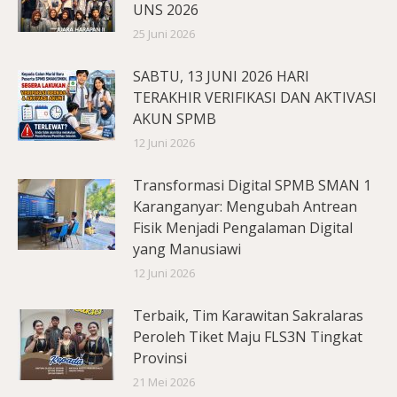
UNS 2026
25 Juni 2026
SABTU, 13 JUNI 2026 HARI
TERAKHIR VERIFIKASI DAN AKTIVASI
AKUN SPMB
12 Juni 2026
Transformasi Digital SPMB SMAN 1
Karanganyar: Mengubah Antrean
Fisik Menjadi Pengalaman Digital
yang Manusiawi
12 Juni 2026
Terbaik, Tim Karawitan Sakralaras
Peroleh Tiket Maju FLS3N Tingkat
Provinsi
21 Mei 2026