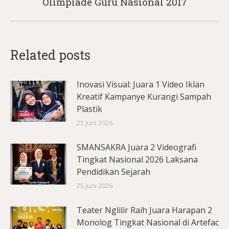
Olimpiade Guru Nasional 2017
post:
Related posts
Inovasi Visual: Juara 1 Video Iklan
Kreatif Kampanye Kurangi Sampah
Plastik
25 Juni 2026
SMANSAKRA Juara 2 Videografi
Tingkat Nasional 2026 Laksana
Pendidikan Sejarah
25 Juni 2026
Teater Nglilir Raih Juara Harapan 2
Monolog Tingkat Nasional di Artefac