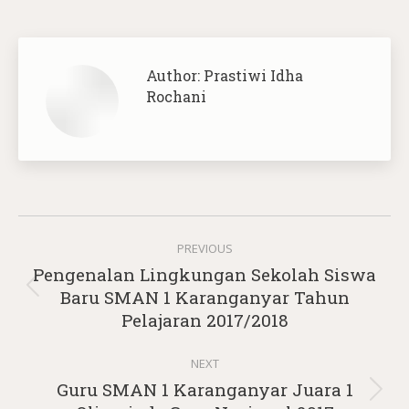
Author:
Prastiwi Idha
Rochani
Post
PREVIOUS
navigation
Pengenalan Lingkungan Sekolah Siswa
Previous
Baru SMAN 1 Karanganyar Tahun
post:
Pelajaran 2017/2018
NEXT
Guru SMAN 1 Karanganyar Juara 1
Next