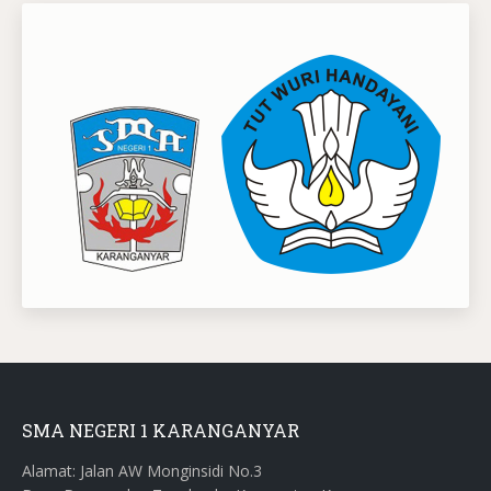
SMA NEGERI 1 KARANGANYAR
Alamat: Jalan AW Monginsidi No.3