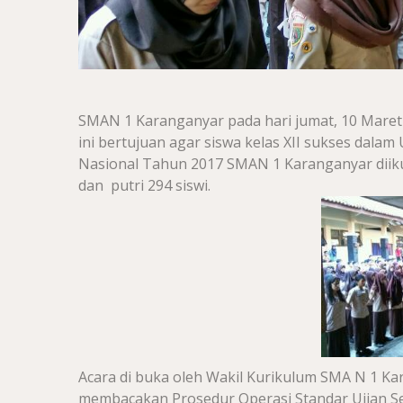
SMAN 1 Karanganyar pada hari jumat, 10 Mare
ini bertujuan agar siswa kelas XII sukses dalam
Nasional Tahun 2017 SMAN 1 Karanganyar diikuti
dan putri 294 siswi.
Acara di buka oleh Wakil Kurikulum SMA N 1 K
membacakan Prosedur Operasi Standar Ujian Seko