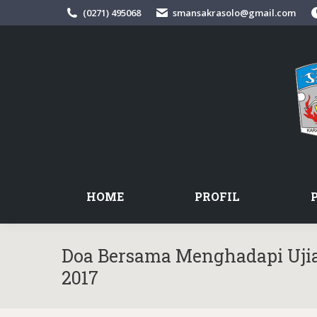
(0271) 495068
smansakrasolo@gmail.com
HOME
PROFIL
Doa Bersama Menghadapi Ujia
2017