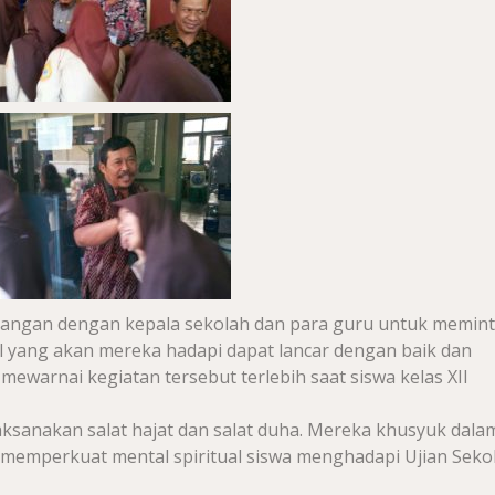
t tangan dengan kepala sekolah dan para guru untuk memin
al yang akan mereka hadapi dapat lancar dengan baik dan
ewarnai kegiatan tersebut terlebih saat siswa kelas XII
laksanakan salat hajat dan salat duha. Mereka khusyuk dala
memperkuat mental spiritual siswa menghadapi Ujian Seko