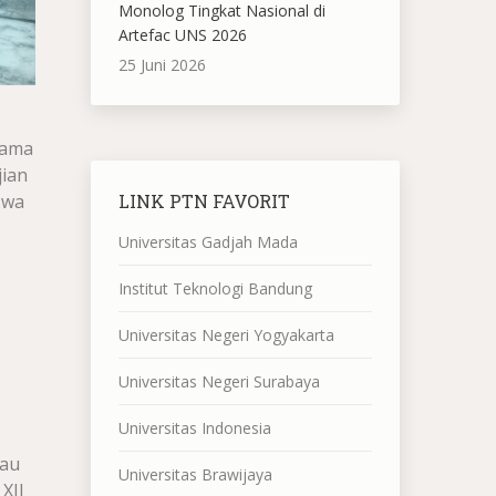
Monolog Tingkat Nasional di
Artefac UNS 2026
25 Juni 2026
sama
jian
swa
LINK PTN FAVORIT
Universitas Gadjah Mada
Institut Teknologi Bandung
Universitas Negeri Yogyakarta
Universitas Negeri Surabaya
Universitas Indonesia
iau
Universitas Brawijaya
XII