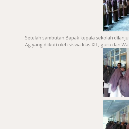
Setelah sambutan Bapak kepala sekolah dilanju
Ag yang diikuti oleh siswa klas XII , guru dan Wali