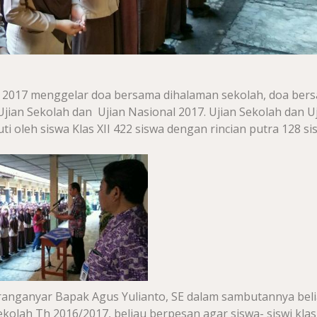
t 2017 menggelar doa bersama dihalaman sekolah, doa ber
 Ujian Sekolah dan Ujian Nasional 2017. Ujian Sekolah dan U
 oleh siswa Klas XII 422 siswa dengan rincian putra 128 si
aranganyar Bapak Agus Yulianto, SE dalam sambutannya bel
lah Th 2016/2017, beliau berpesan agar siswa- siswi klas 