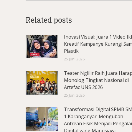
Related posts
Inovasi Visual: Juara 1 Video Ik
Kreatif Kampanye Kurangi Sa
Plastik
25 Juni 2026
Teater Nglilir Raih Juara Hara
Monolog Tingkat Nasional di
Artefac UNS 2026
25 Juni 2026
Transformasi Digital SPMB S
1 Karanganyar: Mengubah
Antrean Fisik Menjadi Pengal
Digital yang Manusiawi