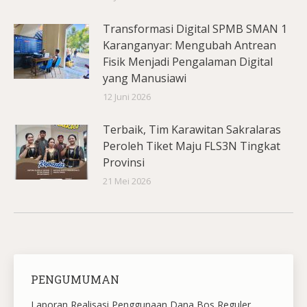
Transformasi Digital SPMB SMAN 1
Karanganyar: Mengubah Antrean
Fisik Menjadi Pengalaman Digital
yang Manusiawi
12 Juni 2026
Terbaik, Tim Karawitan Sakralaras
Peroleh Tiket Maju FLS3N Tingkat
Provinsi
21 Mei 2026
PENGUMUMAN
Laporan Realisasi Penggunaan Dana Bos Reguler