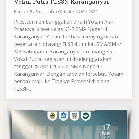
Vokal Putra FLS3N Karanganyar
Berita
By
Smansakra Official
20 Mei 2026
Prestasi membanggakan diraih Yotam Alan
Prasetya, siswa kelas XE-7 SMA Negeri 1
Karanganyar. Yotam berhasil menyingkirkan
peserta lain di ajang FLS3N tingkat SMA/SMK/
MA Kabupaten Karanganyar, di cabang Solo
Vokal Putra. Kegiatan ini diselenggarakan
tanggal 28 April 2026, di SMK Negeri 1
Karanganyar. Dengan capaian tersebut, Yotam
berhak maju ke Tingkat Provinsi di ajang
FLS3N,…