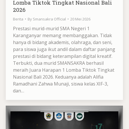
Lomba Tiktok Tingkat Nasional Bali
2026
Berita
By
Smansakra Official
20 Mei 2026
Prestasi murid-murid SMA Negeri 1
Karanganyar memang membanggakan. Tidak
hanya di bidang akademis, olahraga, dan seni,
para siswa juga ikut andil dalam daftar panjang
prestasi di bidang keterampilan digital kreatif.
Terbukti, dua murid SMANSAKRA berhasil
meraih Juara Harapan 1 Lomba Tiktok Tingkat
Nasional Bali 2026. Keduanya adalah Alifia
Ramadhani Zahwa Munaji, siswa kelas XIF-3,
dan…