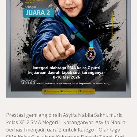
Prestasi gemilang diraih Asyifa Nabila Sakhi, murid
kelas XE-2 SMA Negeri 1 Karanganyar. Asyifa Nabila
berhasil menjadi Juara 2 untuk Kategori Olahraga
SMA Kelas C, di ajang Kejuaraan Daerah Tapak Suci