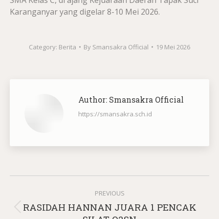
Karanganyar yang digelar 8-10 Mei 2026.
Category:
Berita
By
Smansakra Official
19 Mei 2026
Author:
Smansakra Official
https://smansakra.sch.id
Post
PREVIOUS
navigation
RASIDAH HANNAN JUARA 1 PENCAK
Previous