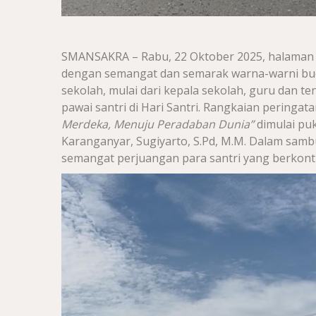
SMANSAKRA – Rabu, 22 Oktober 2025, halaman 
dengan semangat dan semarak warna-warni bud
sekolah, mulai dari kepala sekolah, guru dan t
pawai santri di Hari Santri. Rangkaian peringat
Merdeka, Menuju Peradaban Dunia”
dimulai puk
Karanganyar, Sugiyarto, S.Pd, M.M. Dalam sam
semangat perjuangan para santri yang berkont