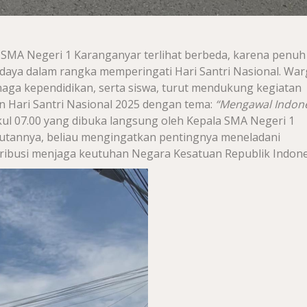
SMA Negeri 1 Karanganyar terlihat berbeda, karena penuh
aya dalam rangka memperingati Hari Santri Nasional. War
enaga kependidikan, serta siswa, turut mendukung kegiatan
an Hari Santri Nasional 2025 dengan tema:
“Mengawal Indon
ul 07.00 yang dibuka langsung oleh Kepala SMA Negeri 1
butannya, beliau mengingatkan pentingnya meneladani
ribusi menjaga keutuhan Negara Kesatuan Republik Indone