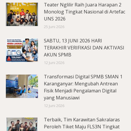
Teater Nglilir Raih Juara Harapan 2
Monolog Tingkat Nasional di Artefac
UNS 2026
25 Juni 2026
SABTU, 13 JUNI 2026 HARI
TERAKHIR VERIFIKASI DAN AKTIVASI
AKUN SPMB
12 Juni 2026
Transformasi Digital SPMB SMAN 1
Karanganyar: Mengubah Antrean
Fisik Menjadi Pengalaman Digital
yang Manusiawi
12 Juni 2026
Terbaik, Tim Karawitan Sakralaras
Peroleh Tiket Maju FLS3N Tingkat