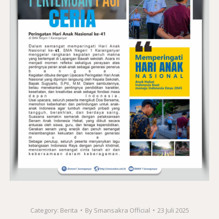
Category:
Berita
By
Smansakra Official
23 Juli 2025