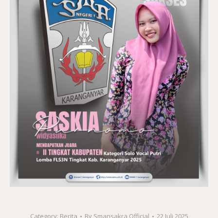
Category:
Berita
By
Smansakra Official
22 Juli 2025