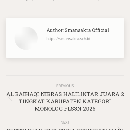
Author:
Smansakra Official
https://smansakra.sch.id
Post
PREVIOUS
navigation
AL BAIHAQI NIBRAS HALILINTAR JUARA 2
Previous
TINGKAT KABUPATEN KATEGORI
post:
MONOLOG FLS3N 2025
NEXT