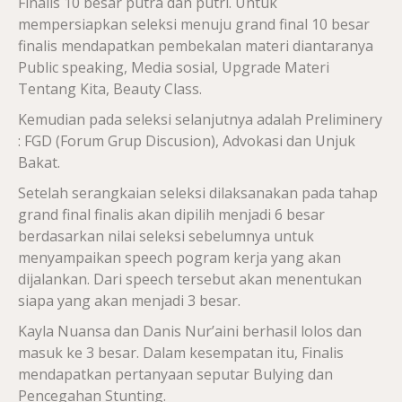
Finalis 10 besar putra dan putri. Untuk
mempersiapkan seleksi menuju grand final 10 besar
finalis mendapatkan pembekalan materi diantaranya
Public speaking, Media sosial, Upgrade Materi
Tentang Kita, Beauty Class.
Kemudian pada seleksi selanjutnya adalah Preliminery
: FGD (Forum Grup Discusion), Advokasi dan Unjuk
Bakat.
Setelah serangkaian seleksi dilaksanakan pada tahap
grand final finalis akan dipilih menjadi 6 besar
berdasarkan nilai seleksi sebelumnya untuk
menyampaikan speech pogram kerja yang akan
dijalankan. Dari speech tersebut akan menentukan
siapa yang akan menjadi 3 besar.
Kayla Nuansa dan Danis Nur’aini berhasil lolos dan
masuk ke 3 besar. Dalam kesempatan itu, Finalis
mendapatkan pertanyaan seputar Bulying dan
Pencegahan Stunting.