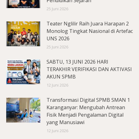
Pendidikan Sejarah
25 Juni 2026
Teater Nglilir Raih Juara Harapan 2
Monolog Tingkat Nasional di Artefac
UNS 2026
25 Juni 2026
SABTU, 13 JUNI 2026 HARI
TERAKHIR VERIFIKASI DAN AKTIVASI
AKUN SPMB
12 Juni 2026
Transformasi Digital SPMB SMAN 1
Karanganyar: Mengubah Antrean
Fisik Menjadi Pengalaman Digital
yang Manusiawi
12 Juni 2026