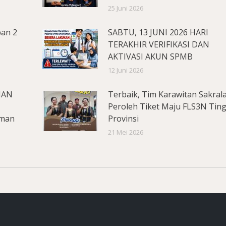
25 Juni 2026
pan 2
SABTU, 13 JUNI 2026 HARI
TERAKHIR VERIFIKASI DAN
AKTIVASI AKUN SPMB
12 Juni 2026
MAN
Terbaik, Tim Karawitan Sakral
Peroleh Tiket Maju FLS3N Tin
aman
Provinsi
21 Mei 2026