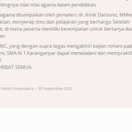
ngnya nilai-nilai agama dalam pendidikan.
i agama disampaikan oleh pemateri, dr. Kinik Darsono, MMe
ian, menyerap ilmu dan pelajaran yang berharga. Setelah
b, di mana peserta memiliki kesempatan untuk bertanya da
an.
MC, yang dengan suara tegas mengakhiri kajian rohani pad
 ini, SMA N 1 Karanganyar dapat meneladani dan memprakt
.
 HEBAT SEMUA
y
Admin Smansakra
25 September 2023