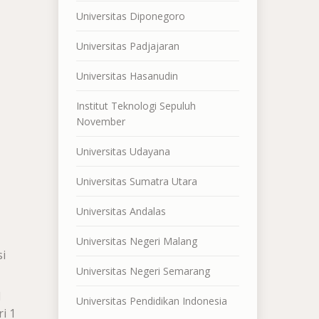
Universitas Diponegoro
Universitas Padjajaran
Universitas Hasanudin
Institut Teknologi Sepuluh
November
Universitas Udayana
Universitas Sumatra Utara
Universitas Andalas
Universitas Negeri Malang
i
Universitas Negeri Semarang
1
Universitas Pendidikan Indonesia
i 1