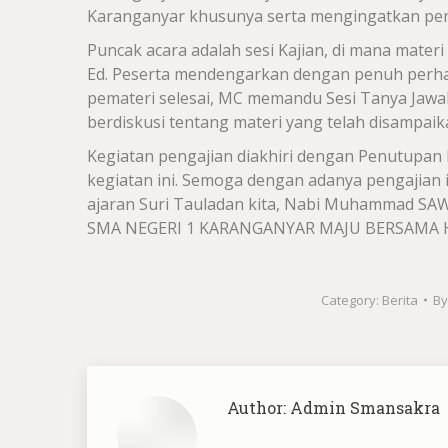
Karanganyar khusunya serta mengingatkan penti
Puncak acara adalah sesi Kajian, di mana mater
Ed. Peserta mendengarkan dengan penuh perhat
pemateri selesai, MC memandu Sesi Tanya Jawa
berdiskusi tentang materi yang telah disampaik
Kegiatan pengajian diakhiri dengan Penutupan 
kegiatan ini. Semoga dengan adanya pengajian
ajaran Suri Tauladan kita, Nabi Muhammad SAW
SMA NEGERI 1 KARANGANYAR MAJU BERSAMA
Category:
Berita
B
Author:
Admin Smansakra