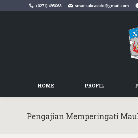
(0271) 495068
smansakrasolo@gmail.com
HOME
PROFIL
Pengajian Memperingati Ma