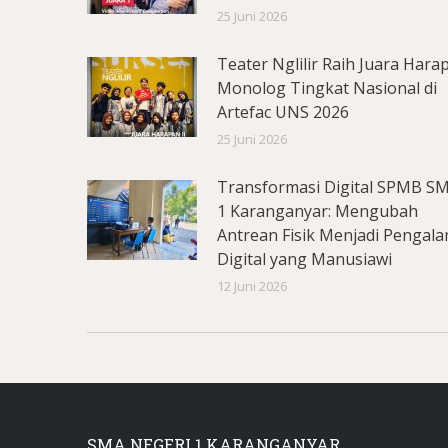
25 Juni 2026
Teater Nglilir Raih Juara Hara
Monolog Tingkat Nasional di
Artefac UNS 2026
25 Juni 2026
Transformasi Digital SPMB S
1 Karanganyar: Mengubah
Antrean Fisik Menjadi Pengal
Digital yang Manusiawi
12 Juni 2026
SMA NEGERI 1 KARANGANYAR