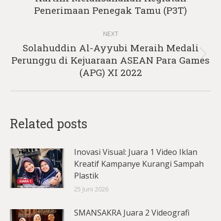
post:
Penerimaan Penegak Tamu (P3T)
NEXT
Solahuddin Al-Ayyubi Meraih Medali
Next
Perunggu di Kejuaraan ASEAN Para Games
post:
(APG) XI 2022
Related posts
Inovasi Visual: Juara 1 Video Iklan
Kreatif Kampanye Kurangi Sampah
Plastik
25 Juni 2026
SMANSAKRA Juara 2 Videografi