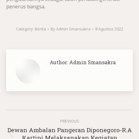
penerus bangsa.
Category:
Berita
By
Admin Smansakra
8 Agustus 2022
Author:
Admin Smansakra
Post
PREVIOUS
navigation
Dewan Ambalan Pangeran Diponegoro-R.A
Previous
Kartini Melaksanakan Kegiatan