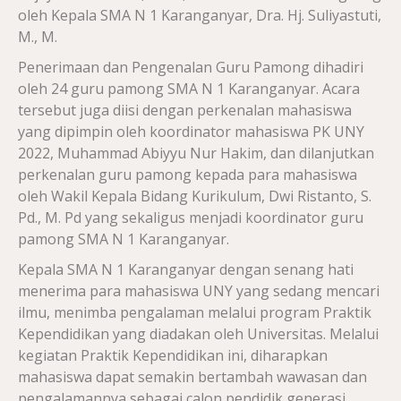
oleh Kepala SMA N 1 Karanganyar, Dra. Hj. Suliyastuti,
M., M.
Penerimaan dan Pengenalan Guru Pamong dihadiri
oleh 24 guru pamong SMA N 1 Karanganyar. Acara
tersebut juga diisi dengan perkenalan mahasiswa
yang dipimpin oleh koordinator mahasiswa PK UNY
2022, Muhammad Abiyyu Nur Hakim, dan dilanjutkan
perkenalan guru pamong kepada para mahasiswa
oleh Wakil Kepala Bidang Kurikulum, Dwi Ristanto, S.
Pd., M. Pd yang sekaligus menjadi koordinator guru
pamong SMA N 1 Karanganyar.
Kepala SMA N 1 Karanganyar dengan senang hati
menerima para mahasiswa UNY yang sedang mencari
ilmu, menimba pengalaman melalui program Praktik
Kependidikan yang diadakan oleh Universitas. Melalui
kegiatan Praktik Kependidikan ini, diharapkan
mahasiswa dapat semakin bertambah wawasan dan
pengalamannya sebagai calon pendidik generasi