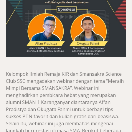
Kelompok Ilmiah Remaja KIR dan Smansakra Science
Club SSC mengadakan webinar dengan tema “Meraih
Mimpi Bersama SMANSAKRA”. Webinar ini
menghadirkan pembicara hebat yang merupakan
alumni SMAN 1 Karanganyar diantaranya Affan
Pradistya dan Okugata Fahmi untuk berbagi tips
sukses PTN favorit dan kuliah gratis dari beasiswa.
Selain itu, webinar ini juga membahas mengenai
langkah berprestasi di masa SMA. Berikut beberapa