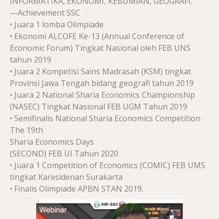
INFORMATIKA, EKONOMI, KEBUMIAN, GEOGRAFI.
—Achievement SSC
• Juara 1 lomba Olimpiade
• Ekonomi ALCOFE Ke-13 (Annual Conference of
Economic Forum) Tingkat Nasional oleh FEB UNS
tahun 2019
• Juara 2 Kompetisi Sains Madrasah (KSM) tingkat
Provinsi Jawa Tengah bidang geografi tahun 2019
• Juara 2 National Sharia Economics Championship
(NASEC) Tingkat Nasional FEB UGM Tahun 2019
• Semifinalis National Sharia Economics Competition
The 19th
Sharia Economics Days
(SECOND) FEB UI Tahun 2020
• Juara 1 Competition of Economics (COMIC) FEB UMS
tingkat Karesidenan Surakarta
• Finalis Olimpiade APBN STAN 2019.