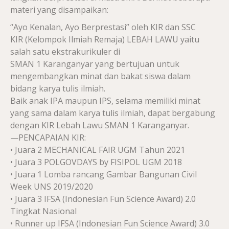
materi yang disampaikan:
“Ayo Kenalan, Ayo Berprestasi” oleh KIR dan SSC
KIR (Kelompok Ilmiah Remaja) LEBAH LAWU yaitu
salah satu ekstrakurikuler di
SMAN 1 Karanganyar yang bertujuan untuk
mengembangkan minat dan bakat siswa dalam
bidang karya tulis ilmiah.
Baik anak IPA maupun IPS, selama memiliki minat
yang sama dalam karya tulis ilmiah, dapat bergabung
dengan KIR Lebah Lawu SMAN 1 Karanganyar.
—PENCAPAIAN KIR:
• Juara 2 MECHANICAL FAIR UGM Tahun 2021
• Juara 3 POLGOVDAYS by FISIPOL UGM 2018
• Juara 1 Lomba rancang Gambar Bangunan Civil
Week UNS 2019/2020
• Juara 3 IFSA (Indonesian Fun Science Award) 2.0
Tingkat Nasional
• Runner up IFSA (Indonesian Fun Science Award) 3.0