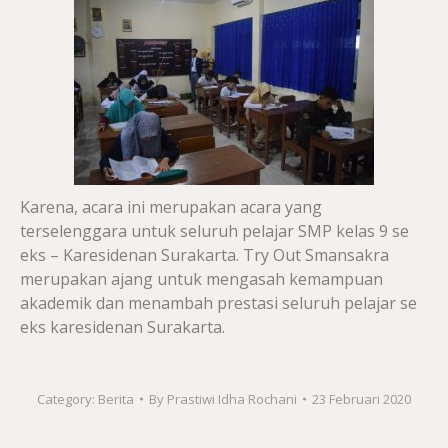
Karena, acara ini merupakan acara yang
terselenggara untuk seluruh pelajar SMP kelas 9 se
eks – Karesidenan Surakarta. Try Out Smansakra
merupakan ajang untuk mengasah kemampuan
akademik dan menambah prestasi seluruh pelajar se
eks karesidenan Surakarta.
Category:
Berita
By
Prastiwi Idha Rochani
23 Februari 2020