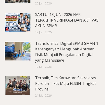
25 Juni 2026
SABTU, 13 JUNI 2026 HARI
TERAKHIR VERIFIKASI DAN AKTIVASI
AKUN SPMB
12 Juni 2026
Transformasi Digital SPMB SMAN 1
Karanganyar: Mengubah Antrean
Fisik Menjadi Pengalaman Digital
yang Manusiawi
12 Juni 2026
Terbaik, Tim Karawitan Sakralaras
Peroleh Tiket Maju FLS3N Tingkat
Provinsi
21 Mei 2026