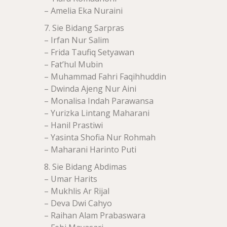
– Amelia Eka Nuraini
7. Sie Bidang Sarpras
– Irfan Nur Salim
– Frida Taufiq Setyawan
– Fat’hul Mubin
– Muhammad Fahri Faqihhuddin
– Dwinda Ajeng Nur Aini
– Monalisa Indah Parawansa
– Yurizka Lintang Maharani
– Hanil Prastiwi
– Yasinta Shofia Nur Rohmah
– Maharani Harinto Puti
8. Sie Bidang Abdimas
– Umar Harits
– Mukhlis Ar Rijal
– Deva Dwi Cahyo
– Raihan Alam Prabaswara