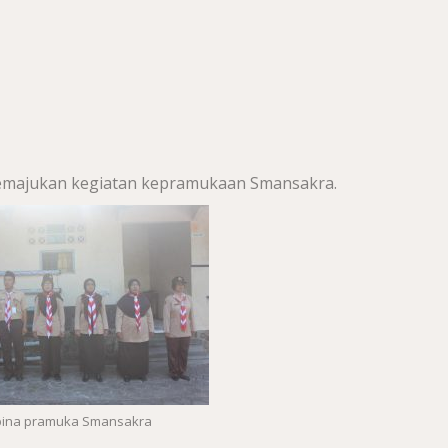
emajukan kegiatan kepramukaan Smansakra.
ina pramuka Smansakra