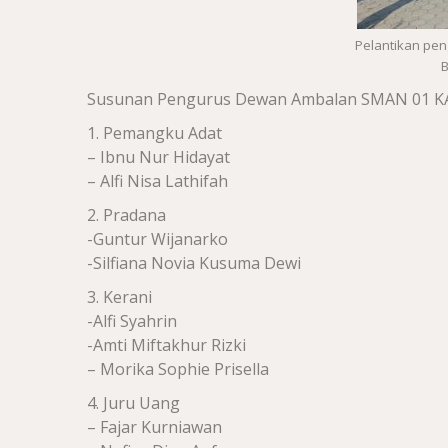
Pelantikan pe
B
Susunan Pengurus Dewan Ambalan SMAN 01 
1. Pemangku Adat
– Ibnu Nur Hidayat
– Alfi Nisa Lathifah
2. Pradana
-Guntur Wijanarko
-Silfiana Novia Kusuma Dewi
3. Kerani
-Alfi Syahrin
-Amti Miftakhur Rizki
– Morika Sophie Prisella
4. Juru Uang
– Fajar Kurniawan