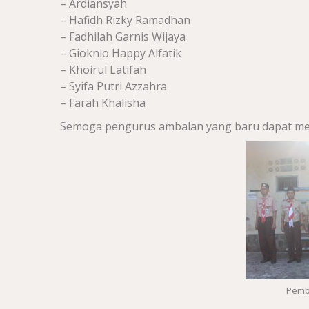
– Ardiansyah
– Hafidh Rizky Ramadhan
– Fadhilah Garnis Wijaya
– Gioknio Happy Alfatik
– Khoirul Latifah
– Syifa Putri Azzahra
– Farah Khalisha
Semoga pengurus ambalan yang baru dapat m
Pemb