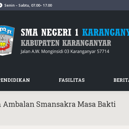
Senin – Sabtu, 07.00– 17.00
PENDIDIKAN
FASILITAS
BERIT
 Ambalan Smansakra Masa Bakti
You a