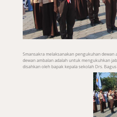
Smansakra melaksanakan pengukuhan dewan am
dewan ambalan adalah untuk mengukuhkan jab
disahkan oleh bapak kepala sekolah Drs. Bagus