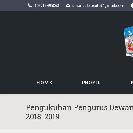
(0271) 495068
smansakrasolo@gmail.com
HOME
PROFIL
Pengukuhan Pengurus Dewan
2018-2019