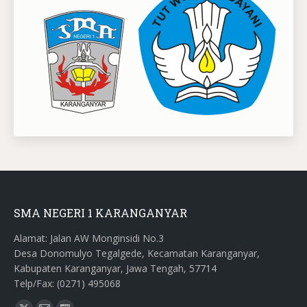
SMA NEGERI 1 KARANGANYAR
Alamat: Jalan AW Monginsidi No.3
Desa Donomulyo Tegalgede, Kecamatan Karanganyar,
Kabupaten Karanganyar, Jawa Tengah, 57714
Telp/Fax: (0271) 495068
Find us on: