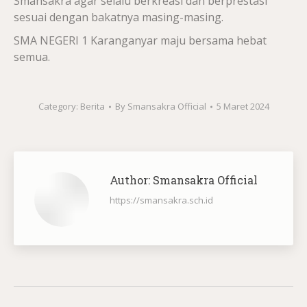
Smansakra agar selalu berkreasi dan berprestasi
sesuai dengan bakatnya masing-masing.
SMA NEGERI 1 Karanganyar maju bersama hebat
semua.
Category:
Berita
By
Smansakra Official
5 Maret 2024
Author:
Smansakra Official
https://smansakra.sch.id
Post