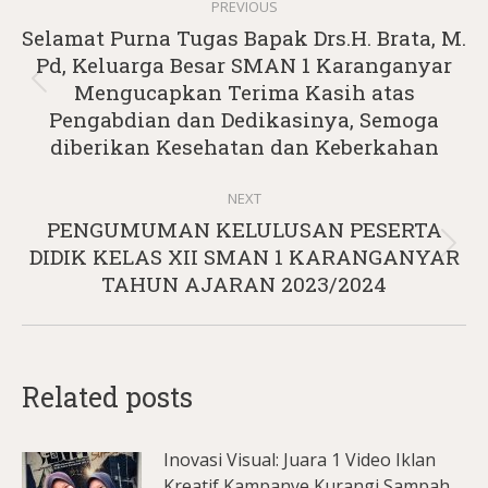
PREVIOUS
navigation
Selamat Purna Tugas Bapak Drs.H. Brata, M.
Pd, Keluarga Besar SMAN 1 Karanganyar
Previous
Mengucapkan Terima Kasih atas
post:
Pengabdian dan Dedikasinya, Semoga
diberikan Kesehatan dan Keberkahan
NEXT
PENGUMUMAN KELULUSAN PESERTA
Next
DIDIK KELAS XII SMAN 1 KARANGANYAR
post:
TAHUN AJARAN 2023/2024
Related posts
Inovasi Visual: Juara 1 Video Iklan
Kreatif Kampanye Kurangi Sampah