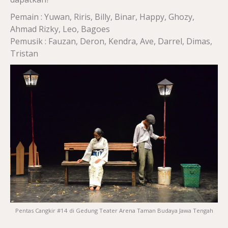
Pemain : Yuwan, Riris, Billy, Binar, Happy, Ghozy,
Ahmad Rizky, Leo, Bagoes
Pemusik : Fauzan, Deron, Kendra, Ave, Darrel, Dimas,
Tristan
Pentas Cangkir #14 di Gedung Teater Arena Taman Budaya Jawa Tengah