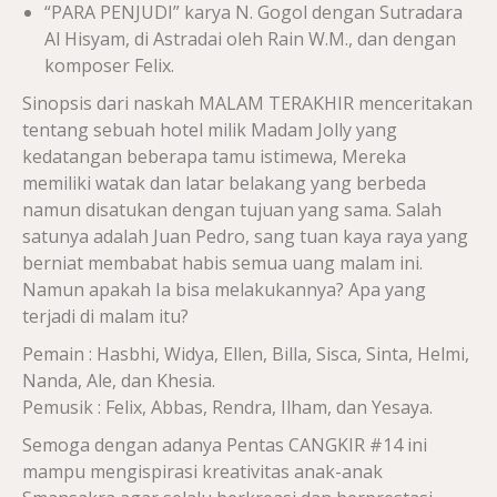
“PARA PENJUDI” karya N. Gogol dengan Sutradara
Al Hisyam, di Astradai oleh Rain W.M., dan dengan
komposer Felix.
Sinopsis dari naskah MALAM TERAKHIR menceritakan
tentang sebuah hotel milik Madam Jolly yang
kedatangan beberapa tamu istimewa, Mereka
memiliki watak dan latar belakang yang berbeda
namun disatukan dengan tujuan yang sama. Salah
satunya adalah Juan Pedro, sang tuan kaya raya yang
berniat membabat habis semua uang malam ini.
Namun apakah Ia bisa melakukannya? Apa yang
terjadi di malam itu?
Pemain : Hasbhi, Widya, Ellen, Billa, Sisca, Sinta, Helmi,
Nanda, Ale, dan Khesia.
Pemusik : Felix, Abbas, Rendra, Ilham, dan Yesaya.
Semoga dengan adanya Pentas CANGKIR #14 ini
mampu mengispirasi kreativitas anak-anak