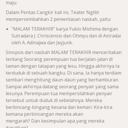
maju.
Dalam Pentas Cangkir kali ini, Teater Nglilir
mempersembahkan 2 pementasan naskah, yaitu:
“MALAM TERAKHIR” karya Yukio Mishima dengan
Sutradara J. Chriscensio dan Ohmyu dan di Astradai
oleh A. Adinajwa dan Jeyjunk.
Sinopsis dari naskah MALAM TERAKHIR menceritakan
tentang Seorang perempuan tua berjalan-jalan di
taman dengan tatapan yang lesu. Hingga akhirnya Ia
terduduk di sebuah bangku. Di sana, Ia hanya terdiam
sembari menghitung daun-daun yang berhamburan.
Sampai akhirnya datang seorang penyair yang sama
lesunya. Perempuan tua mempersilahkan penyair
tersebut untuk duduk di sebelahnya. Mereka
berbincang-bingang kesana dan kemari. Kira-kira
kemana perbincangan mereka akan
mengarah? Dan kesimpulan apa yang mereka
dapatkan?