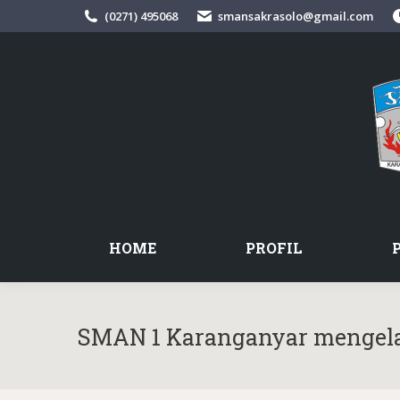
(0271) 495068
smansakrasolo@gmail.com
HOME
PROFIL
SMAN 1 Karanganyar mengelar