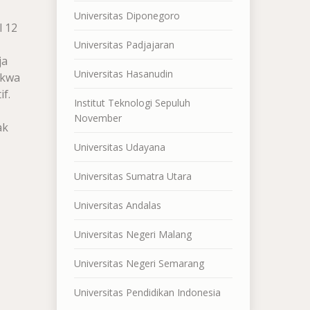
Universitas Diponegoro
l 12
Universitas Padjajaran
ja
Universitas Hasanudin
akwa
f.
Institut Teknologi Sepuluh
November
ak
Universitas Udayana
Universitas Sumatra Utara
Universitas Andalas
Universitas Negeri Malang
Universitas Negeri Semarang
Universitas Pendidikan Indonesia