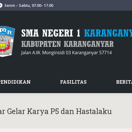
Senin – Sabtu, 07.00– 17.00
PENDIDIKAN
FASILITAS
BERIT
 Gelar Karya P5 dan Hastalaku
Y