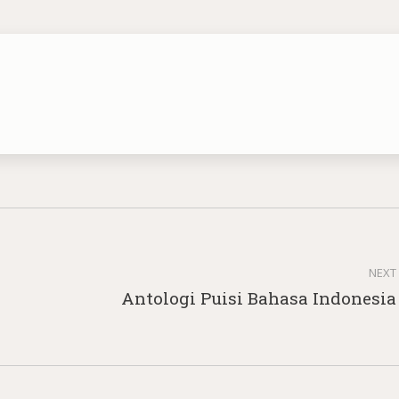
NEXT
Next
Antologi Puisi Bahasa Indonesia
post: