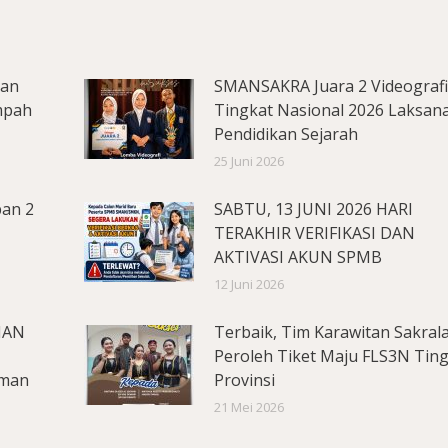
lan
SMANSAKRA Juara 2 Videograf
mpah
Tingkat Nasional 2026 Laksan
Pendidikan Sejarah
25 Juni 2026
pan 2
SABTU, 13 JUNI 2026 HARI
TERAKHIR VERIFIKASI DAN
AKTIVASI AKUN SPMB
12 Juni 2026
MAN
Terbaik, Tim Karawitan Sakral
Peroleh Tiket Maju FLS3N Tin
aman
Provinsi
21 Mei 2026