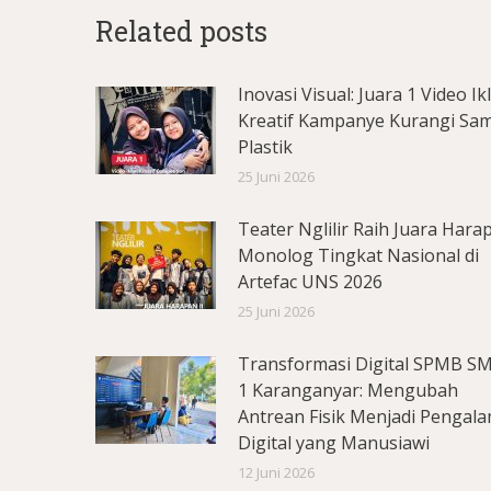
Related posts
Inovasi Visual: Juara 1 Video Ik
Kreatif Kampanye Kurangi Sa
Plastik
25 Juni 2026
Teater Nglilir Raih Juara Hara
Monolog Tingkat Nasional di
Artefac UNS 2026
25 Juni 2026
Transformasi Digital SPMB S
1 Karanganyar: Mengubah
Antrean Fisik Menjadi Pengal
Digital yang Manusiawi
12 Juni 2026