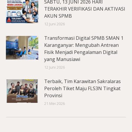
SABTU, 13 JUNI 2026 HARI
TERAKHIR VERIFIKASI DAN AKTIVASI
AKUN SPMB
12 Juni 2026
Transformasi Digital SPMB SMAN 1
Karanganyar: Mengubah Antrean
Fisik Menjadi Pengalaman Digital
yang Manusiawi
12 Juni 2026
Terbaik, Tim Karawitan Sakralaras
Peroleh Tiket Maju FLS3N Tingkat
Provinsi
21 Mei 2026