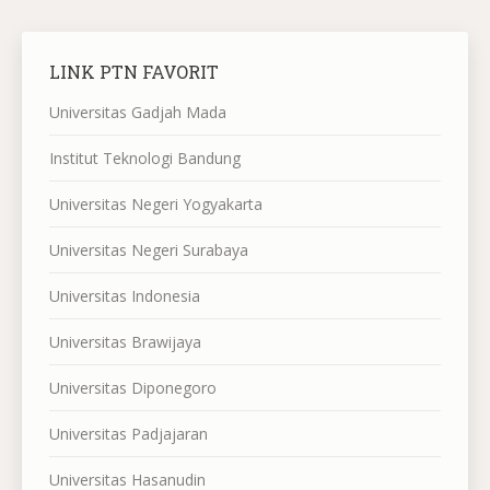
LINK PTN FAVORIT
Universitas Gadjah Mada
Institut Teknologi Bandung
Universitas Negeri Yogyakarta
Universitas Negeri Surabaya
Universitas Indonesia
Universitas Brawijaya
Universitas Diponegoro
Universitas Padjajaran
Universitas Hasanudin