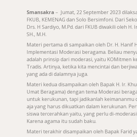
Smansakra
– Jumat, 22 September 2023 dilak
FKUB, KEMENAG dan Solo Bersimfoni. Dari Seko
Drs. H Sardiyo, M.Pd. dari FKUB diwakili oleh H.
SH., M.H.
Materi pertama di sampaikan oleh
Dr. H. Hanif
Implementasi Moderasi beragama.
Beliau meny
adalah prinsip dari moderasi, yaitu KOMitmen 
Tradis. Artinya, ketika kita mencintai dan berji
yang ada di dalamnya juga.
Materi kedua disampaikan oleh Bapak H. Ir. K
Umat Beragama) dengan tema Moderasi berag
untuk kerukunan, tapi jadikanlah keimananmu
aja yang harus dikuatkan dalam kerukunan. P
siswa
tercerahkan
yaitu, yang perlu di-moderas
Karena agama itu sudah baku.
Materi terakhir disampaikan oleh Bapak Farid 