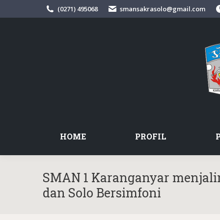
(0271) 495068
smansakrasolo@gmail.com
HOME
PROFIL
SMAN 1 Karanganyar menjal
dan Solo Bersimfoni