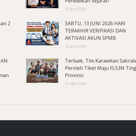
Pendidikan Sejarah
25 Juni 2026
pan 2
SABTU, 13 JUNI 2026 HARI
TERAKHIR VERIFIKASI DAN
AKTIVASI AKUN SPMB
12 Juni 2026
MAN
Terbaik, Tim Karawitan Sakral
Peroleh Tiket Maju FLS3N Tin
aman
Provinsi
21 Mei 2026