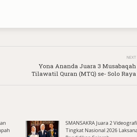
NEXT
Yona Ananda Juara 3 Musabaqah
Next
Tilawatil Quran (MTQ) se- Solo Raya
post:
lan
SMANSAKRA Juara 2 Videograf
mpah
Tingkat Nasional 2026 Laksan