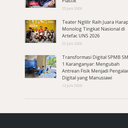
Plastik
25 Juni 2026
Teater Nglilir Raih Juara Hara
Monolog Tingkat Nasional di
Artefac UNS 2026
25 Juni 2026
Transformasi Digital SPMB S
1 Karanganyar: Mengubah
Antrean Fisik Menjadi Pengal
Digital yang Manusiawi
12 Juni 2026