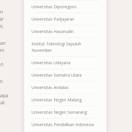
Universitas Diponegoro
an
ar
Universitas Padjajaran
i,
Universitas Hasanudin
dan
Institut Teknologi Sepuluh
ni
November
Universitas Udayana
an
Universitas Sumatra Utara
an
Universitas Andalas
 apa
Universitas Negeri Malang
at
Universitas Negeri Semarang
Universitas Pendidikan Indonesia