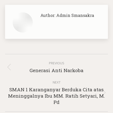
Author:
Admin Smansakra
Post
PREVIOUS
navigation
Previous
Generasi Anti Narkoba
post:
NEXT
SMAN 1 Karanganyar Berduka Cita atas
Next
Meninggalnya Ibu MM. Ratih Setyari, M.
post:
Pd