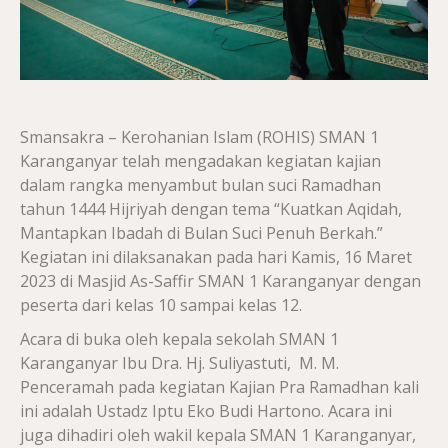
Smansakra – Kerohanian Islam (ROHIS) SMAN 1
Karanganyar telah mengadakan kegiatan kajian
dalam rangka menyambut bulan suci Ramadhan
tahun 1444 Hijriyah dengan tema “Kuatkan Aqidah,
Mantapkan Ibadah di Bulan Suci Penuh Berkah.”
Kegiatan ini dilaksanakan pada hari Kamis, 16 Maret
2023 di Masjid As-Saffir SMAN 1 Karanganyar dengan
peserta dari kelas 10 sampai kelas 12.
Acara di buka oleh kepala sekolah SMAN 1
Karanganyar Ibu Dra. Hj. Suliyastuti, M. M.
Penceramah pada kegiatan Kajian Pra Ramadhan kali
ini adalah Ustadz Iptu Eko Budi Hartono. Acara ini
juga dihadiri oleh wakil kepala SMAN 1 Karanganyar,