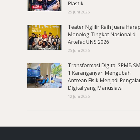
Plastik
25 Juni 2026
Teater Nglilir Raih Juara Hara
Monolog Tingkat Nasional di
Artefac UNS 2026
25 Juni 2026
Transformasi Digital SPMB S
1 Karanganyar: Mengubah
Antrean Fisik Menjadi Pengal
Digital yang Manusiawi
12 Juni 2026