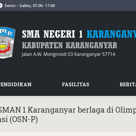
Senin – Sabtu, 07.00– 17.00
PENDIDIKAN
FASILITAS
BERIT
 SMAN 1 Karanganyar berlaga di Olim
nsi (OSN-P)