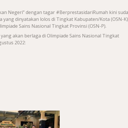
an Negeri” dengan tagar #BerprestasidariRumah kini sud
ka yang dinyatakan lolos di Tingkat Kabupaten/Kota (OSN-K)
limpiade Sains Nasional Tingkat Provinsi (OSN-P).
 yang akan berlaga di Olimpiade Sains Nasional Tingkat
gustus 2022: