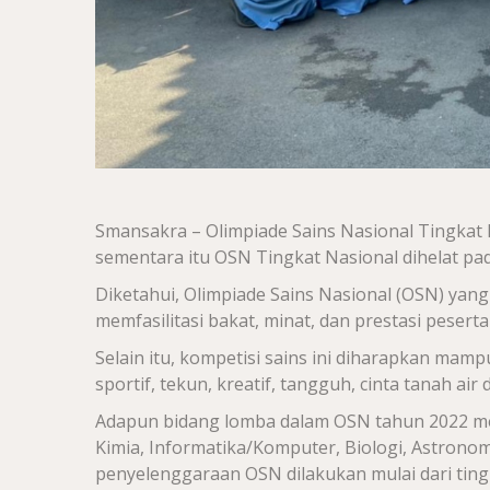
Smansakra – Olimpiade Sains Nasional Tingkat 
sementara itu OSN Tingkat Nasional dihelat pa
Diketahui, Olimpiade Sains Nasional (OSN) yang
memfasilitasi bakat, minat, dan prestasi peserta 
Selain itu, kompetisi sains ini diharapkan mamp
sportif, tekun, kreatif, tangguh, cinta tanah air
Adapun bidang lomba dalam OSN tahun 2022 melip
Kimia, Informatika/Komputer, Biologi, Astrono
penyelenggaraan OSN dilakukan mulai dari tingk