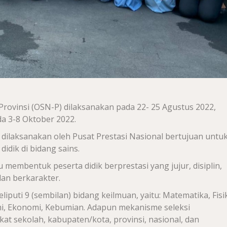
Provinsi (OSN-P) dilaksanakan pada 22- 25 Agustus 2022,
da 3-8 Oktober 2022.
 dilaksanakan oleh Pusat Prestasi Nasional bertujuan untu
didik di bidang sains.
u membentuk peserta didik berprestasi yang jujur, disiplin,
 dan berkarakter.
uti 9 (sembilan) bidang keilmuan, yaitu: Matematika, Fisi
mi, Ekonomi, Kebumian. Adapun mekanisme seleksi
at sekolah, kabupaten/kota, provinsi, nasional, dan