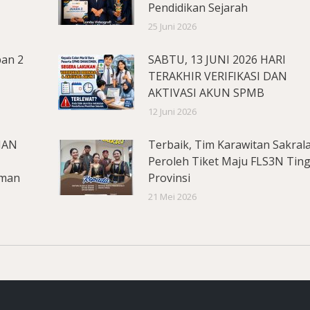
Pendidikan Sejarah
25 Juni 2026
pan 2
SABTU, 13 JUNI 2026 HARI
TERAKHIR VERIFIKASI DAN
AKTIVASI AKUN SPMB
12 Juni 2026
MAN
Terbaik, Tim Karawitan Sakral
Peroleh Tiket Maju FLS3N Tin
aman
Provinsi
21 Mei 2026