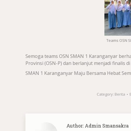
Teams OSN SM
Semoga teams OSN SMAN 1 Karanganyar berhasil
Provinsi (OSN-P) dan berlanjut menjadi finalis d
SMAN 1 Karanganyar Maju Bersama Hebat Se
Category:
Berita
Author:
Admin Smansakra