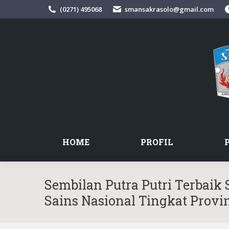
(0271) 495068
smansakrasolo@gmail.com
HOME
PROFIL
Sembilan Putra Putri Terbaik
Sains Nasional Tingkat Provi