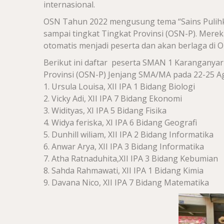
internasional.
OSN Tahun 2022 mengusung tema “Sains Pulihk
sampai tingkat Tingkat Provinsi (OSN-P). Mere
otomatis menjadi peserta dan akan berlaga di O
Berikut ini daftar peserta SMAN 1 Karanganyar
Provinsi (OSN-P) Jenjang SMA/MA pada 22-25 A
1. Ursula Louisa, XII IPA 1 Bidang Biologi
2. Vicky Adi, XII IPA 7 Bidang Ekonomi
3. Widityas, XI IPA 5 Bidang Fisika
4. Widya feriska, XI IPA 6 Bidang Geografi
5. Dunhill wiliam, XII IPA 2 Bidang Informatika
6. Anwar Arya, XII IPA 3 Bidang Informatika
7. Atha Ratnaduhita,XII IPA 3 Bidang Kebumian
8. Sahda Rahmawati, XII IPA 1 Bidang Kimia
9. Davana Nico, XII IPA 7 Bidang Matematika