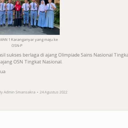
AN 1 Karanganyar yang maju ke
OSN-P
 sukses berlaga di ajang Olimpiade Sains Nasional Tingk
i ajang OSN Tingkat Nasional.
mua
By
Admin Smansakra
24 Agustus 2022