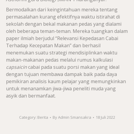
Bermodalkan dari keingintahuan mereka tentang
permasalahan kurang efektifnya waktu istirahat di
sekolah dengan bekal makanan pedas yang dialami
oleh beberapa teman-teman. Mereka tuangkan dalam
paper ilmiah berjudul “Relevansi Kepedasan Cabai
Terhadap Kecepatan Makan” dan berhasil
menemukan suatu strategi mendisiplinkan waktu
makan-makanan pedas melalui rumus kalkulasi
capsaicin
cabai pada suatu porsi makan yang ideal
dengan tujuan membawa dampak baik pada daya
pemikiran analisis kaum pelajar yang memungkinkan
untuk menanamkan jiwa-jiwa peneliti muda yang
asyik dan bermanfaat.
Category:
Berita
By
Admin Smansakra
18 Juli 2022