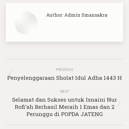
Author:
Admin Smansakra
Post
PREVIOUS
navigation
Previous
Penyelenggaraan Sholat Idul Adha 1443 H
post:
NEXT
Selamat dan Sukses untuk Isnaini Nur
Next
Rofi’ah Berhasil Meraih 1 Emas dan 2
post:
Perunggu di POPDA JATENG