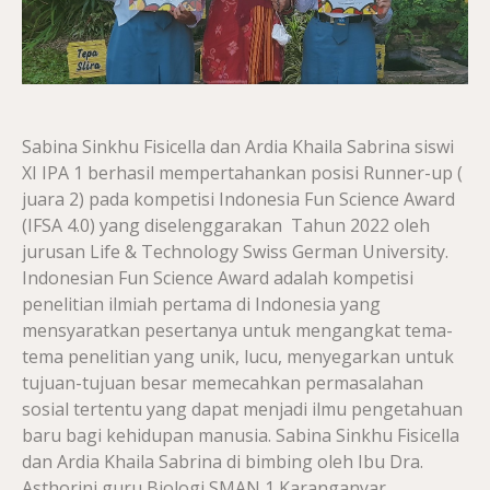
Sabina Sinkhu Fisicella dan Ardia Khaila Sabrina siswi
XI IPA 1 berhasil mempertahankan posisi Runner-up (
juara 2) pada kompetisi Indonesia Fun Science Award
(IFSA 4.0) yang diselenggarakan Tahun 2022 oleh
jurusan Life & Technology Swiss German University.
Indonesian Fun Science Award adalah kompetisi
penelitian ilmiah pertama di Indonesia yang
mensyaratkan pesertanya untuk mengangkat tema-
tema penelitian yang unik, lucu, menyegarkan untuk
tujuan-tujuan besar memecahkan permasalahan
sosial tertentu yang dapat menjadi ilmu pengetahuan
baru bagi kehidupan manusia. Sabina Sinkhu Fisicella
dan Ardia Khaila Sabrina di bimbing oleh Ibu Dra.
Asthorini guru Biologi SMAN 1 Karanganyar.