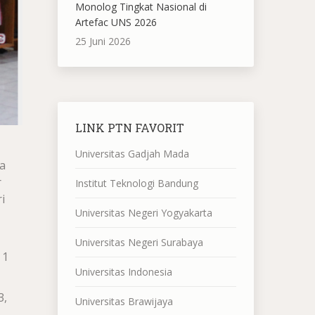
Monolog Tingkat Nasional di
Artefac UNS 2026
25 Juni 2026
LINK PTN FAVORIT
Universitas Gadjah Mada
a
r
Institut Teknologi Bandung
i
Universitas Negeri Yogyakarta
Universitas Negeri Surabaya
 1
Universitas Indonesia
3,
Universitas Brawijaya