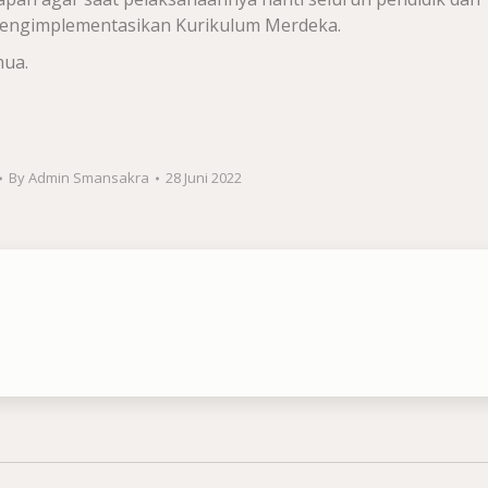
mengimplementasikan Kurikulum Merdeka.
mua.
By
Admin Smansakra
28 Juni 2022