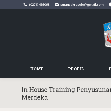
(0271) 495068
smansakrasolo@gmail.com
HOME
PROFIL
In House Training Penyusuna
Merdeka