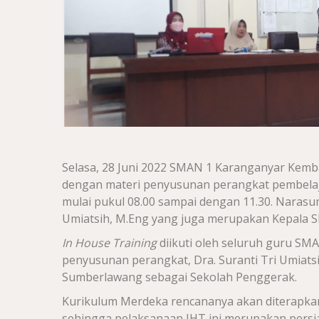
Selasa, 28 Juni 2022 SMAN 1 Karanganyar Kem
dengan materi penyusunan perangkat pembelaj
mulai pukul 08.00 sampai dengan 11.30. Narasum
Umiatsih, M.Eng yang juga merupakan Kepala
In House Training
diikuti oleh seluruh guru SM
penyusunan perangkat, Dra. Suranti Tri Umia
Sumberlawang sebagai Sekolah Penggerak.
Kurikulum Merdeka rencananya akan diterapkan
sehingga pelaksanaan IHT ini merupakan persia