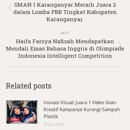
navigation
SMAN 1 Karanganyar Meraih Juara 2
Previous
dalam Lomba PBB Tingkat Kabupaten
post:
Karanganyar.
NEXT
Haifa Farsya Nafisah Mendapatkan
Next
Mendali Emas Bahasa Inggris di Olimpiade
post:
Indonesia Intelligent Competition
Related posts
Inovasi Visual: Juara 1 Video Iklan
Kreatif Kampanye Kurangi Sampah
Plastik
25 Juni 2026