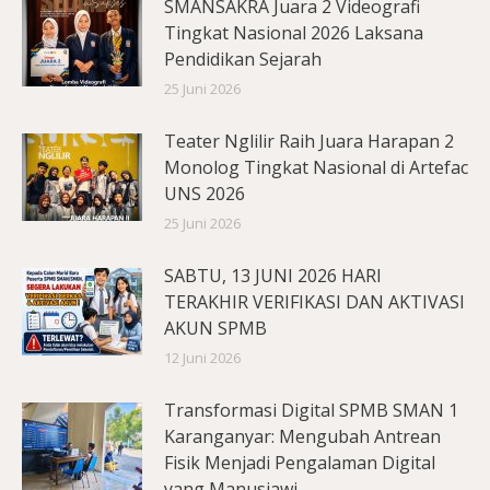
SMANSAKRA Juara 2 Videografi
Tingkat Nasional 2026 Laksana
Pendidikan Sejarah
25 Juni 2026
Teater Nglilir Raih Juara Harapan 2
Monolog Tingkat Nasional di Artefac
UNS 2026
25 Juni 2026
SABTU, 13 JUNI 2026 HARI
TERAKHIR VERIFIKASI DAN AKTIVASI
AKUN SPMB
12 Juni 2026
Transformasi Digital SPMB SMAN 1
Karanganyar: Mengubah Antrean
Fisik Menjadi Pengalaman Digital
yang Manusiawi