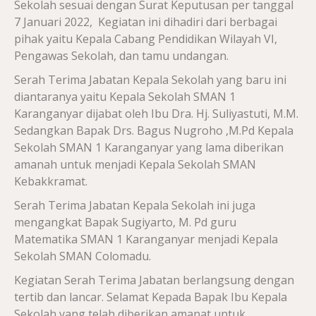
Sekolah sesuai dengan Surat Keputusan per tanggal
7 Januari 2022, Kegiatan ini dihadiri dari berbagai
pihak yaitu Kepala Cabang Pendidikan Wilayah VI,
Pengawas Sekolah, dan tamu undangan.
Serah Terima Jabatan Kepala Sekolah yang baru ini
diantaranya yaitu Kepala Sekolah SMAN 1
Karanganyar dijabat oleh Ibu Dra. Hj. Suliyastuti, M.M.
Sedangkan Bapak Drs. Bagus Nugroho ,M.Pd Kepala
Sekolah SMAN 1 Karanganyar yang lama diberikan
amanah untuk menjadi Kepala Sekolah SMAN
Kebakkramat.
Serah Terima Jabatan Kepala Sekolah ini juga
mengangkat Bapak Sugiyarto, M. Pd guru
Matematika SMAN 1 Karanganyar menjadi
Kepala
Sekolah SMAN Colomadu.
Kegiatan Serah Terima Jabatan berlangsung dengan
tertib dan lancar.
Selamat Kepada Bapak Ibu Kepala
Sekolah yang telah diberikan amanat untuk