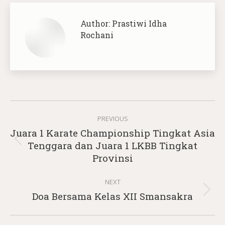
Author:
Prastiwi Idha
Rochani
Post
PREVIOUS
navigation
Juara 1 Karate Championship Tingkat Asia
Previous
Tenggara dan Juara 1 LKBB Tingkat
post:
Provinsi
NEXT
Next
Doa Bersama Kelas XII Smansakra
post: