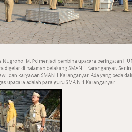
s Nugroho, M. Pd menjadi pembina upacara peringatan HU
a digelar di halaman belakang SMAN 1 Karanganyar, Senin
-siswi, dan karyawan SMAN 1 Karanganyar. Ada yang beda da
ugas upacara adalah para guru SMA N 1 Karanganyar.