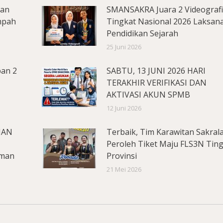
lan
SMANSAKRA Juara 2 Videograf
mpah
Tingkat Nasional 2026 Laksan
Pendidikan Sejarah
25 Juni 2026
pan 2
SABTU, 13 JUNI 2026 HARI
TERAKHIR VERIFIKASI DAN
AKTIVASI AKUN SPMB
12 Juni 2026
MAN
Terbaik, Tim Karawitan Sakral
Peroleh Tiket Maju FLS3N Tin
aman
Provinsi
21 Mei 2026