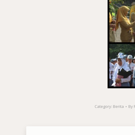
Category:
Berita
By