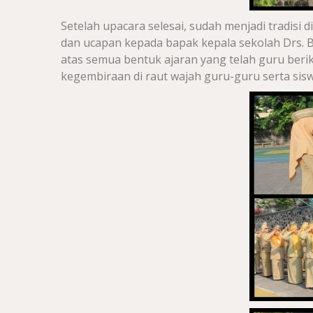
Setelah upacara selesai, sudah menjadi tradis
dan ucapan kepada bapak kepala sekolah Drs. 
atas semua bentuk ajaran yang telah guru berika
kegembiraan di raut wajah guru-guru serta sisw