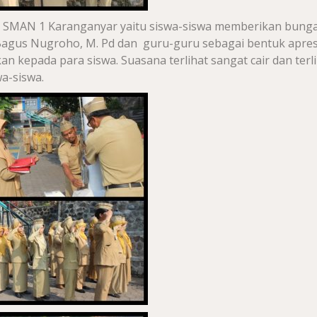
i di SMAN 1 Karanganyar yaitu siswa-siswa memberikan bung
Bagus Nugroho, M. Pd dan guru-guru sebagai bentuk apres
n kepada para siswa. Suasana terlihat sangat cair dan terl
a-siswa.