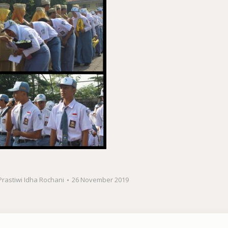
Prastiwi Idha Rochani
26 November 2019