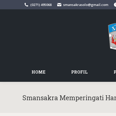
(0271) 495068
smansakrasolo@gmail.com
HOME
PROFIL
Smansakra Memperingati Hari