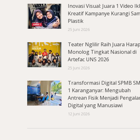
Inovasi Visual: Juara 1 Video Ik
Kreatif Kampanye Kurangi Sa
Plastik
25 Juni 2026
Teater Nglilir Raih Juara Hara
Monolog Tingkat Nasional di
Artefac UNS 2026
25 Juni 2026
Transformasi Digital SPMB S
1 Karanganyar: Mengubah
Antrean Fisik Menjadi Pengal
Digital yang Manusiawi
12 Juni 2026