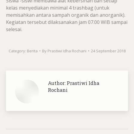
Siswa -siswi membawa alat kebersihan dan setiap
kelas menyediakan minimal 4 trashbag (untuk
memisahkan antara sampah organik dan anorganik).
Kegiatan tersebut dilaksanakan jam 07.00 WIB sampai
selesai.
Category:
Berita
By
Prastiwi Idha Rochani
24 September 2018
Author:
Prastiwi Idha
Rochani