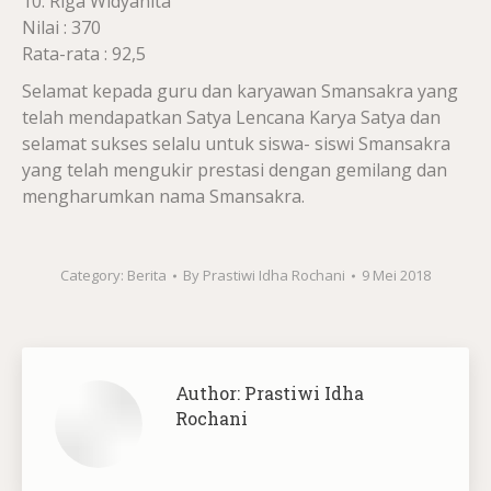
10. Riga Widyanita
Nilai : 370
Rata-rata : 92,5
Selamat kepada guru dan karyawan Smansakra yang
telah mendapatkan Satya Lencana Karya Satya dan
selamat sukses selalu untuk siswa- siswi Smansakra
yang telah mengukir prestasi dengan gemilang dan
mengharumkan nama Smansakra.
Category:
Berita
By
Prastiwi Idha Rochani
9 Mei 2018
Author:
Prastiwi Idha
Rochani