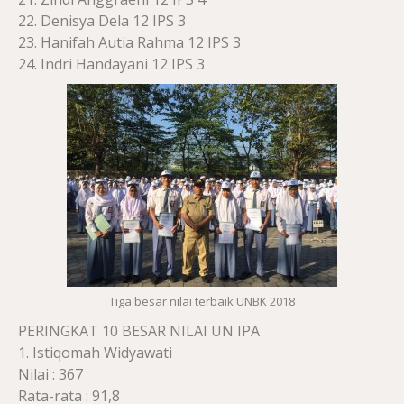
22. Denisya Dela 12 IPS 3
23. Hanifah Autia Rahma 12 IPS 3
24. Indri Handayani 12 IPS 3
Tiga besar nilai terbaik UNBK 2018
PERINGKAT 10 BESAR NILAI UN IPA
1. Istiqomah Widyawati
Nilai : 367
Rata-rata : 91,8