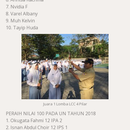
7. Nvidia F
8. Varel Albany
9. Muh Kelvin
10. Tayip Huda
Juara 1 Lomba LCC 4 Pilar
PERAIH NILAI 100 PADA UN TAHUN 2018
1. Okugata Fahmi 12 IPA 2
2. Isnan Abdul Choir 12 IPS 1