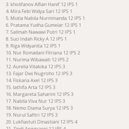
3. kholifanov Alfian Hanif 12 IPS 1
4. Mira Febi Widya Sari 12 IPS 1
5. Mutia Nabila Nurminanda 12 IPS 1
6. Pratama Yudha Gumelar 12 IPS 1
7. Salimah Nawawi Putri 12 IPS 1
8. Suci Indah Ricky A 12 IPS 1
9. Riga Widyanita 12 IPS 1
10. Nur Romadani Fitriana 12 IPS 2
11. Nurima Wibawati 12 IPS 2
12. Aurelia Vitaloka 12 IPS 3
13. Fajar Dwi Nugroho 12 IPS 3
14. Fiskana Axel 12 IPS 3
15. lathifa Arta 12 IPS 3
16. Margareta Saharini 12 IPS 3
17. Nabila Viva Nur 12 IPS 3
18. Nemo Diama Surya 12 IPS 3
19. Nurul Safitri 12 IPS 3
20. Lukfiastuti Dinastiani 12 IPS 4
21. Zindi Anggraeni 12 IPS 4