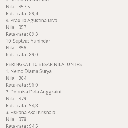
Nilai : 357,5
Rata-rata : 89,4
9. Pradilla Agustina Diva
Nilai : 357
Rata-rata : 89,3
10. Septyas Yunindar
Nilai : 356
Rata-rata : 89,0
PERINGKAT 10 BESAR NILAI UN IPS
1. Nemo Diama Surya
Nilai : 384
Rata-rata : 96,0
2. Dennisa Dela Anggraini
Nilai : 379
Rata-rata : 94,8
3. Fiskana Axel Krisnala
Nilai : 378
Rata-rata : 94,5