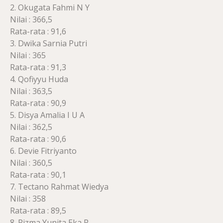
2. Okugata Fahmi N Y
Nilai : 366,5
Rata-rata : 91,6
3. Dwika Sarnia Putri
Nilai : 365
Rata-rata : 91,3
4. Qofiyyu Huda
Nilai : 363,5
Rata-rata : 90,9
5. Disya Amalia I U A
Nilai : 362,5
Rata-rata : 90,6
6. Devie Fitriyanto
Nilai : 360,5
Rata-rata : 90,1
7. Tectano Rahmat Wiedya
Nilai : 358
Rata-rata : 89,5
8. Rizma Yunita Eka P