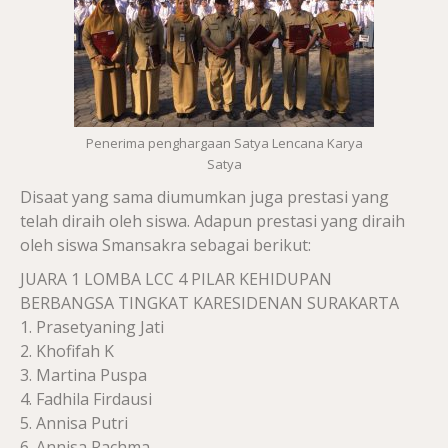
Penerima penghargaan Satya Lencana Karya
Satya
Disaat yang sama diumumkan juga prestasi yang
telah diraih oleh siswa. Adapun prestasi yang diraih
oleh siswa Smansakra sebagai berikut:
JUARA 1 LOMBA LCC 4 PILAR KEHIDUPAN
BERBANGSA TINGKAT KARESIDENAN SURAKARTA
1. Prasetyaning Jati
2. Khofifah K
3. Martina Puspa
4. Fadhila Firdausi
5. Annisa Putri
6. Annisa Rachma