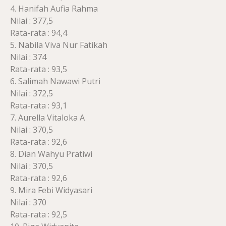
4. Hanifah Aufia Rahma
Nilai : 377,5
Rata-rata : 94,4
5. Nabila Viva Nur Fatikah
Nilai : 374
Rata-rata : 93,5
6. Salimah Nawawi Putri
Nilai : 372,5
Rata-rata : 93,1
7. Aurella Vitaloka A
Nilai : 370,5
Rata-rata : 92,6
8. Dian Wahyu Pratiwi
Nilai : 370,5
Rata-rata : 92,6
9. Mira Febi Widyasari
Nilai : 370
Rata-rata : 92,5