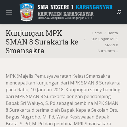
Sear
Kunjungan MPK
You are here:
Home
Berita
Kunjungan MPK
SMAN 8 Surakarta ke
SMAN 8
Smansakra
Surakarta…
MPK (Majelis Pemusyawaratan Kelas) Smansakra
mendapatkan kunjungan dari MPK SMAN 8 Surakarta
pada Rabu, 10 Januari 2018. Kunjungan study banding
dari MPK SMAN 8 Surakarta dengan pendamping
Bapak Sri Waluyo, S. Pd sebagai pembina MPK SMAN
8 Surakarta diterima oleh Bapak Kepala Sekolah Drs.
Bagus Nugroho, M. Pd, Waka Kesiswaaan Bapak
Brata, S. Pd, M. Pd dan pembina MPK Smansakara