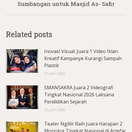
Sumbangan untuk Masjid As- Safir
post:
Related posts
Inovasi Visual: Juara 1 Video Iklan
Kreatif Kampanye Kurangi Sampah
Plastik
25 Juni 2026
SMANSAKRA Juara 2 Videografi
Tingkat Nasional 2026 Laksana
Pendidikan Sejarah
25 Juni 2026
Teater Nglilir Raih Juara Harapan 2
Monolog Tingkat Nasional di Artefac