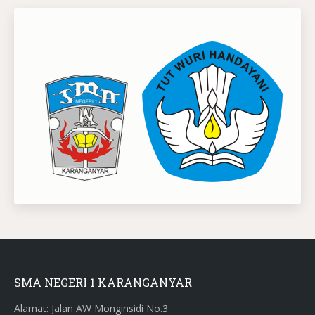
SMA NEGERI 1 KARANGANYAR
Alamat: Jalan AW Monginsidi No.3