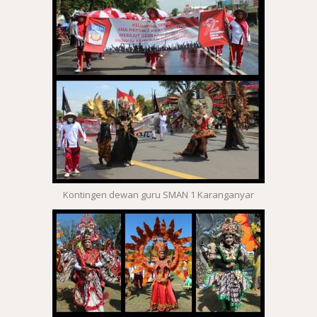
Kontingen dewan guru SMAN 1 Karanganyar