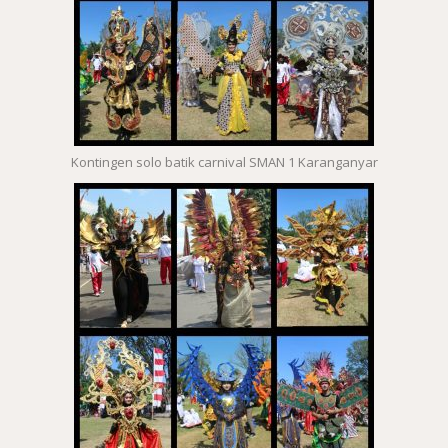
Kontingen solo batik carnival SMAN 1 Karanganyar