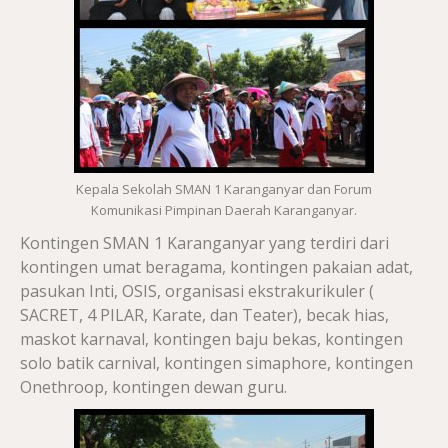
Kepala Sekolah SMAN 1 Karanganyar dan Forum
Komunikasi Pimpinan Daerah Karanganyar.
Kontingen SMAN 1 Karanganyar yang terdiri dari
kontingen umat beragama, kontingen pakaian adat,
pasukan Inti, OSIS, organisasi ekstrakurikuler (
SACRET, 4 PILAR, Karate, dan Teater), becak hias,
maskot karnaval, kontingen baju bekas, kontingen
solo batik carnival, kontingen simaphore, kontingen
Onethroop, kontingen dewan guru.