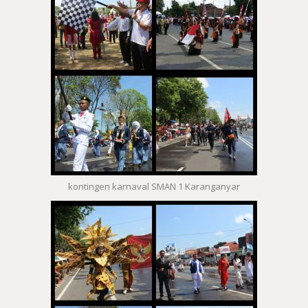
kontingen karnaval SMAN 1 Karanganyar