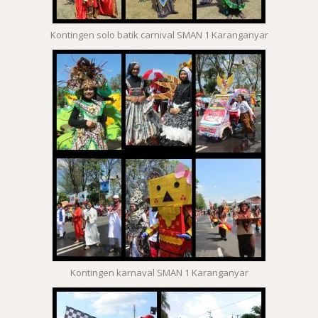
Kontingen solo batik carnival SMAN 1 Karanganyar
Kontingen karnaval SMAN 1 Karanganyar