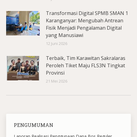
Transformasi Digital SPMB SMAN 1
Karanganyar: Mengubah Antrean
Fisik Menjadi Pengalaman Digital
yang Manusiawi
12 Juni 2026
Terbaik, Tim Karawitan Sakralaras
Peroleh Tiket Maju FLS3N Tingkat
Provinsi
21 Mei 2026
PENGUMUMAN
Laporan Realisasi Penggunaan Dana Bos Reguler