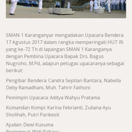
SMAN 1 Karanganyar mengadakan Upacara Bendera
17 Agustus 2017 dalam rangka memperingati HUT RI
yang ke-72 Th di lapangan SMAN 1 Karanganya
dengan Pembina Upacara Bapak Drs. Bagus
Nugroho, M.Pd, adapun petugas upacaranya sebagai
berikut:
Pengibar Bendera: Candra Septian Bantara, Nabella
Deby Ramadhani, Muh. Tahrir Fathoni
Pemimpin Upacara: Aditya Wahyu Pratama
Komandan Kompi: Karina Febrianti, Zuliana Ayu
Sholihah, Putri Parikesit
Ajudan: Dewi Kusuma
Penjemput: Widi Rahayu