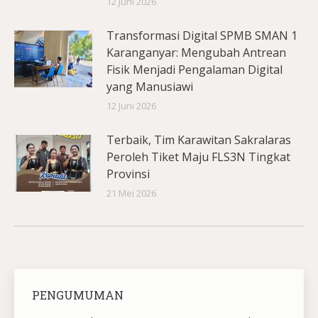
12 Juni 2026
Transformasi Digital SPMB SMAN 1
Karanganyar: Mengubah Antrean
Fisik Menjadi Pengalaman Digital
yang Manusiawi
12 Juni 2026
Terbaik, Tim Karawitan Sakralaras
Peroleh Tiket Maju FLS3N Tingkat
Provinsi
21 Mei 2026
PENGUMUMAN